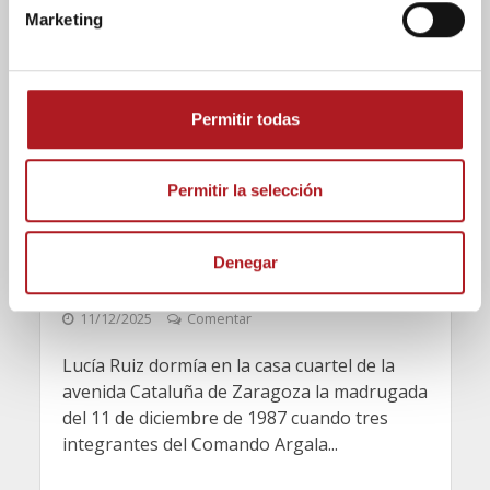
n
Marketing
d
e
c
Entrevistas
Lucía Ruiz: «Seguro que
o
Permitir todas
n
tu hija juega al GTA, pero
s
no puedo decirle que
e
Permitir la selección
n
ETA me puso un coche
t
Denegar
i
bomba»
m
11/12/2025
Comentar
i
e
Lucía Ruiz dormía en la casa cuartel de la
n
avenida Cataluña de Zaragoza la madrugada
t
del 11 de diciembre de 1987 cuando tres
o
integrantes del Comando Argala...