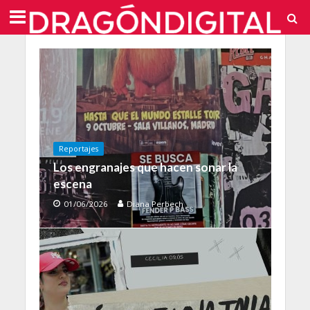
Reportajes
Los engranajes que hacen sonar la
escena
01/06/2026
Diana Perbech