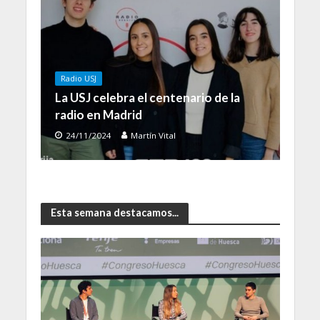
Radio USJ
La USJ celebra el centenario de la
radio en Madrid
24/11/2024
Martín Vital
Esta semana destacamos...