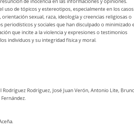
resunción de inocencia en las informaciones y opiniones.
 el uso de tópicos y estereotipos, especialmente en los caso
orientación sexual, raza, ideología y creencias religiosas o
sos periodísticos y sociales que han disculpado o minimizado 
ción que incite a la violencia y expresiones o testimonios
os individuos y su integridad física y moral.
el Rodríguez Rodríguez, José Juan Verón, Antonio Lite, Brun
 Fernández.
Aceña.