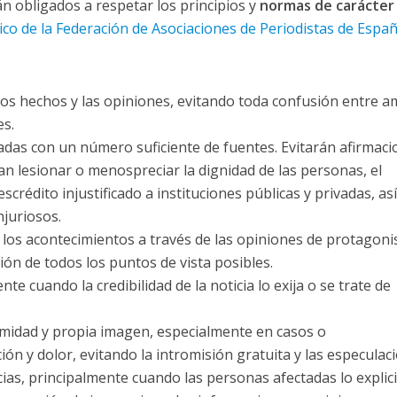
 obligados a respetar los principios y
normas de carácter
co de la Federación de Asociaciones de Periodistas de Espa
 los hechos y las opiniones, evitando toda confusión entre 
es.
das con un número suficiente de fuentes. Evitarán afirmaci
an lesionar o menospreciar la dignidad de las personas, el
rédito injustificado a instituciones públicas y privadas, así
njuriosos.
 los acontecimientos a través de las opiniones de protagoni
ión de todos los puntos de vista posibles.
te cuando la credibilidad de la noticia lo exija o se trate de
timidad y propia imagen, especialmente en casos o
ón y dolor, evitando la intromisión gratuita y las especulac
ias, principalmente cuando las personas afectadas lo explici