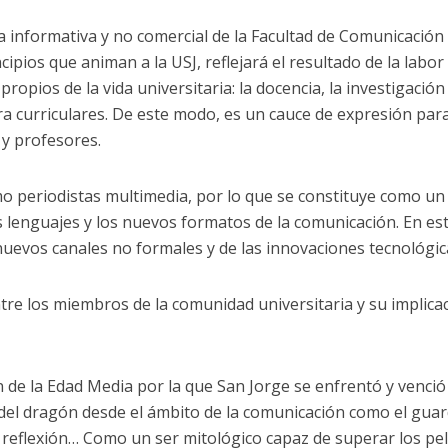
 informativa y no comercial de la Facultad de Comunicación 
ipios que animan a la USJ, reflejará el resultado de la labor
pios de la vida universitaria: la docencia, la investigación
extra curriculares. De este modo, es un cauce de expresión para
y profesores.
o periodistas multimedia, por lo que se constituye como un
s lenguajes y los nuevos formatos de la comunicación. En es
 nuevos canales no formales y de las innovaciones tecnológic
tre los miembros de la comunidad universitaria y su implica
n de la Edad Media por la que San Jorge se enfrentó y venció 
del dragón desde el ámbito de la comunicación como el guar
y la reflexión… Como un ser mitológico capaz de superar los pe