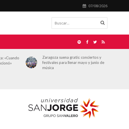
07/08/2026
Zaragoza suena gratis: conciertos y
Álvaro 
ando
festivales para llenar mayo y junio de
HOY AR
música
situaci
en el q
nunca l
period