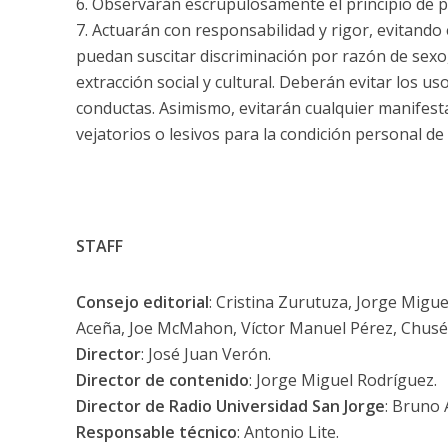
6. Observarán escrupulosamente el principio de p
7. Actuarán con responsabilidad y rigor, evitando
puedan suscitar discriminación por razón de sexo, 
extracción social y cultural. Deberán evitar los u
conductas. Asimismo, evitarán cualquier manifesta
vejatorios o lesivos para la condición personal de l
STAFF
Consejo editorial
: Cristina Zurutuza, Jorge Migu
Aceña, Joe McMahon, Víctor Manuel Pérez, Chusé
Director
: José Juan Verón.
Director de contenido
: Jorge Miguel Rodríguez.
Director de Radio Universidad San Jorge
: Bruno 
Responsable técnico
: Antonio Lite.