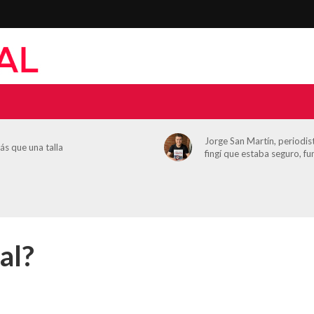
Jorge San Martín, periodista: «Cu
na talla
fingí que estaba seguro, funcionó»
al?