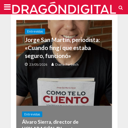
Entrevistas
Jorge San Martín, periodista:
«Cuando fingí que estaba
seguro, funcionó»
23/05/2026
Diana Perbech
Entrevistas
Álvaro Sierra, director de