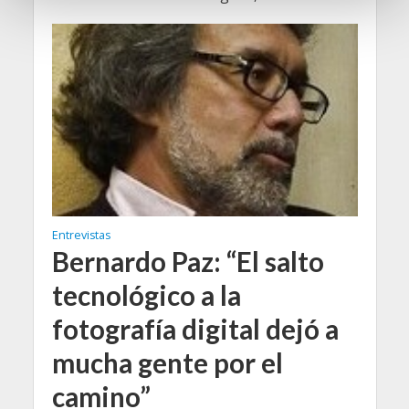
n
t
o
Entrevistas
Bernardo Paz: “El salto
tecnológico a la
fotografía digital dejó a
mucha gente por el
camino”