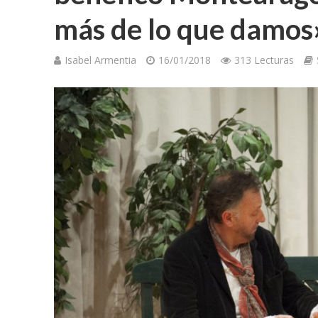
más de lo que damos
Isabel Armentia
16/01/2018
313 Lecturas