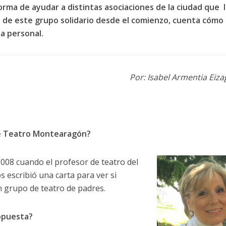
orma de ayudar a distintas asociaciones de la ciudad que 
o de este grupo solidario desde el comienzo, cuenta cómo
ia personal.
Por: Isabel Armentia Eiza
e Teatro Montearagón?
08 cuando el profesor de teatro del
s escribió una carta para ver si
 grupo de teatro de padres.
ropuesta?