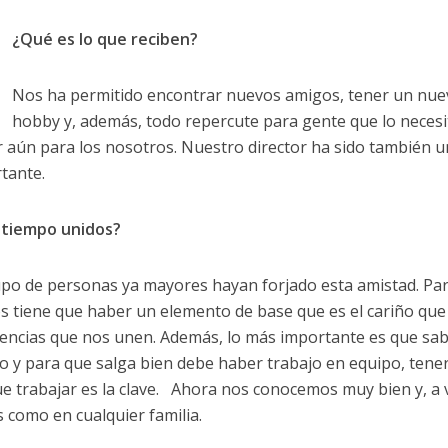
¿Qué es lo que reciben?
Nos ha permitido encontrar nuevos amigos, tener un nu
hobby y, además, todo repercute para gente que lo necesi
 aún para los nosotros. Nuestro director ha sido también u
tante.
 tiempo unidos?
po de personas ya mayores hayan forjado esta amistad. Pa
s tiene que haber un elemento de base que es el cariño que
iencias que nos unen. Además, lo más importante es que s
jo y para que salga bien debe haber trabajo en equipo, tene
e trabajar es la clave. Ahora nos conocemos muy bien y, a 
 como en cualquier familia.