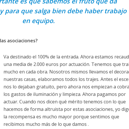
tante es que sabemos el fruto que da
 y para que salga bien debe haber trabajo
en equipo.
 las asociaciones?
Va destinado el 100% de la entrada. Ahora estamos recau
una media de 2.000 euros por actuación. Tenemos que tra
mucho en cada obra. Nosotros mismos llevamos el decora
nuestras casas, elaboramos todos los trajes. Antes el esc
nos lo dejaban gratuito, pero ahora nos empiezan a cobr
los gastos de iluminación y limpieza. Ahora pagamos por
actuar. Cuando nos dicen qué mérito tenemos con lo que
hacemos de forma altruista por estas asociaciones, yo di
la recompensa es mucho mayor porque sentimos que
recibimos mucho más de lo que damos .