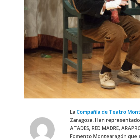
La
Compañía de Teatro Mon
Zaragoza. Han representado 
ATADES, RED MADRE, ARAPROD
Fomento Montearagón que en