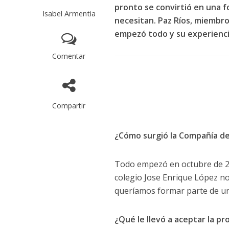
pronto se convirtió en una f
Isabel Armentia
necesitan. Paz Ríos, miembr
empezó todo y su experienc
Comentar
Compartir
¿Cómo surgió la Compañía d
Todo empezó en octubre de 20
colegio Jose Enrique López no
queríamos formar parte de un
¿Qué le llevó a aceptar la p