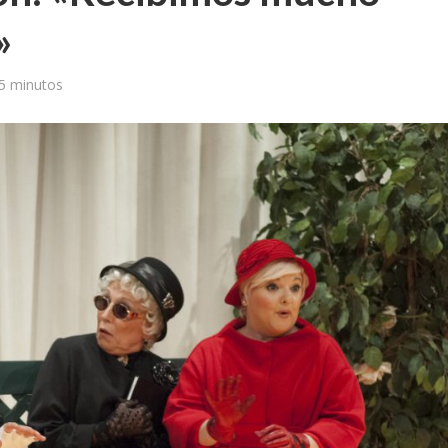
»
5 minutos