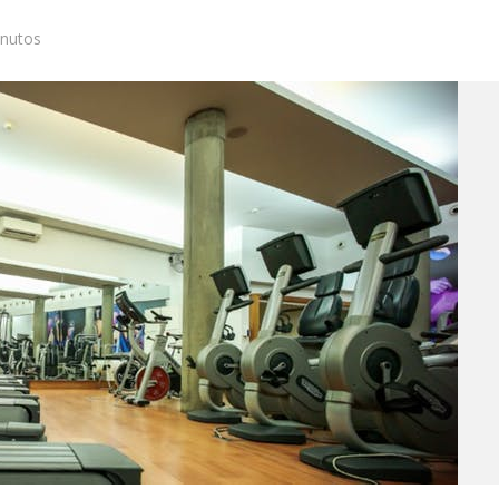
inutos