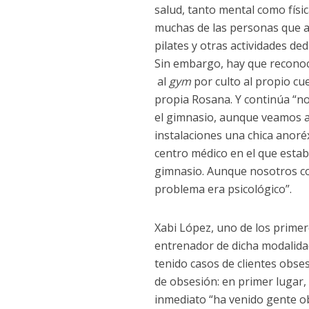
salud, tanto mental como físi
muchas de las personas que 
pilates y otras actividades de
Sin embargo, hay que reconoc
al
gym
por culto al propio cu
propia Rosana. Y continúa “n
el gimnasio, aunque veamos a
instalaciones una chica anoré
centro médico en el que esta
gimnasio. Aunque nosotros co
problema era psicológico”.
Xabi López, uno de los primer
entrenador de dicha modalida
tenido casos de clientes obse
de obsesión: en primer lugar
inmediato “ha venido gente ob