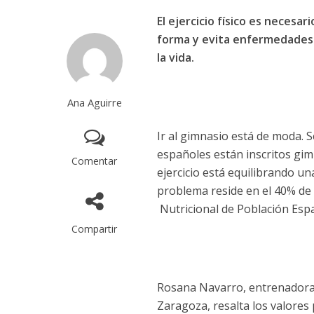
El ejercicio físico es necesa
forma y evita enfermedades.
la vida.
Ana Aguirre
Ir al gimnasio está de moda. S
españoles están inscritos gim
Comentar
ejercicio está equilibrando un
problema reside en el 40% de 
Nutricional de Población Espa
Compartir
Rosana Navarro, entrenadora 
Zaragoza, resalta los valores p