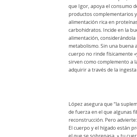
que Igor, apoya el consumo d
productos complementarios y
alimentación rica en proteínas
carbohidratos. Incide en la b
alimentación, considerándola 
metabolismo. Sin una buena a
cuerpo no rinde físicamente «y
sirven como complemento a la
adquirir a través de la ingest
López asegura que “la suplem
de fuerza en el que algunas f
reconstrucción. Pero advierte
El cuerpo y el hígado están p
el que se sobrepasa, » tu cuer