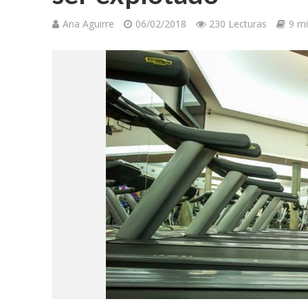
Ana Aguirre
06/02/2018
230 Lecturas
9 m