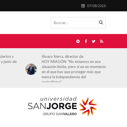
07/08/2026
ciertos y
Álvaro Sierra, director de
 y junio de
HOY ARAGÓN: “No estamos en una
situación límite, pero sí en un momento
en el que hay que proteger más que
nunca la independencia del
periodismo”