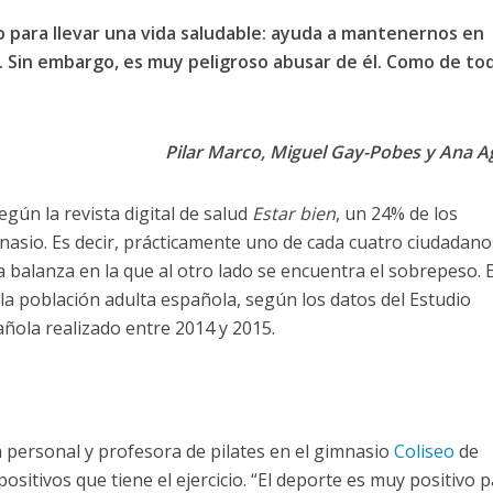
rio para llevar una vida saludable: ayuda a mantenernos en
 Sin embargo, es muy peligroso abusar de él. Como de to
Pilar Marco,
Miguel Gay-Pobes
y
Ana A
egún la revista digital de salud
Estar bien
, un 24% de los
nasio. Es decir, prácticamente uno de cada cuatro ciudadanos
a balanza en la que al otro lado se encuentra el sobrepeso. 
la población adulta española, según los datos del Estudio
ñola realizado entre 2014 y 2015.
personal y profesora de pilates en el gimnasio
Coliseo
de
ositivos que tiene el ejercicio. “El deporte es muy positivo p