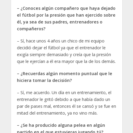
– ¿Conoces algún compañero que haya dejado
el fútbol por la presión que han ejercido sobre
él, ya sea de sus padres, entrenadores o
compañeros?
– Sí, hace unos 4 años un chico de mi equipo
decidió dejar el fútbol ya que el entrenador le
exigía siempre demasiado y creía que la presión
que le ejercían a él era mayor que la de los demás.
– ¿Recuerdas algún momento puntual que le
hiciera tomar la decisión?
– Sí, me acuerdo. Un día en un entrenamiento, el
entrenador le gritó debido a que había dado un
par de pases mal, entonces él se cansó y se fue en
mitad del entrenamiento, ya no vino más.
– ¿Se ha producido alguna pelea en algún
partido en el que estuvieras jugando tú?