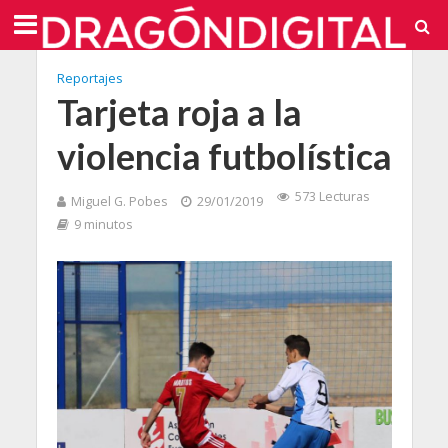
Reportajes
Tarjeta roja a la
violencia futbolística
573 Lecturas
Miguel G. Pobes
29/01/2019
9 minutos