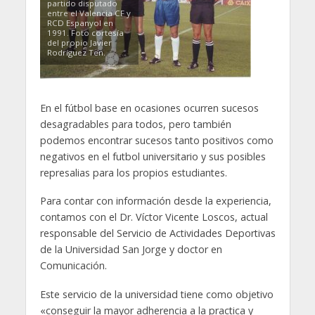
partido disputado
entre el Valencia CF y
RCD Espanyol en
1991. Foto cortesía
del propio Javier
Rodríguez Ten.
En el fútbol base en ocasiones ocurren sucesos
desagradables para todos, pero también
podemos encontrar sucesos tanto positivos como
negativos en el futbol universitario y sus posibles
represalias para los propios estudiantes.
Para contar con información desde la experiencia,
contamos con el Dr. Víctor Vicente Loscos, actual
responsable del Servicio de Actividades Deportivas
de la Universidad San Jorge y doctor en
Comunicación.
Este servicio de la universidad tiene como objetivo
«conseguir la mayor adherencia a la practica y