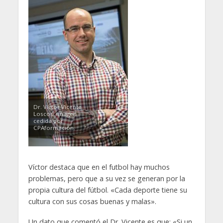
Dr. Víctor Vicente
Loscos, imagen
cedida por
CPAformación.
Víctor destaca que en el futbol hay muchos
problemas, pero que a su vez se generan por la
propia cultura del fútbol. «Cada deporte tiene su
cultura con sus cosas buenas y malas».
Un dato que comentó el Dr. Vicente es que: «Si un