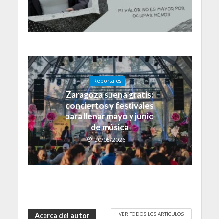
Reportajes
Zaragoza suena gratis:
conciertos y festivales
para llenar mayo y junio
de música
20/05/2026
VER TODOS LOS ARTÍCULOS
Acerca del autor