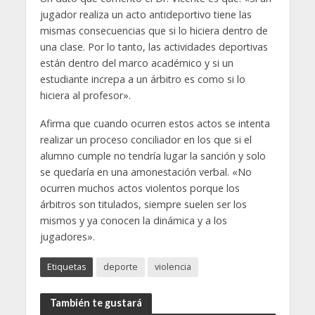
jugador realiza un acto antideportivo tiene las
mismas consecuencias que si lo hiciera dentro de
una clase. Por lo tanto, las actividades deportivas
están dentro del marco académico y si un
estudiante increpa a un árbitro es como si lo
hiciera al profesor».
Afirma que cuando ocurren estos actos se intenta
realizar un proceso conciliador en los que si el
alumno cumple no tendría lugar la sanción y solo
se quedaría en una amonestación verbal. «No
ocurren muchos actos violentos porque los
árbitros son titulados, siempre suelen ser los
mismos y ya conocen la dinámica y a los
jugadores».
Etiquetas
deporte
violencia
También te gustará