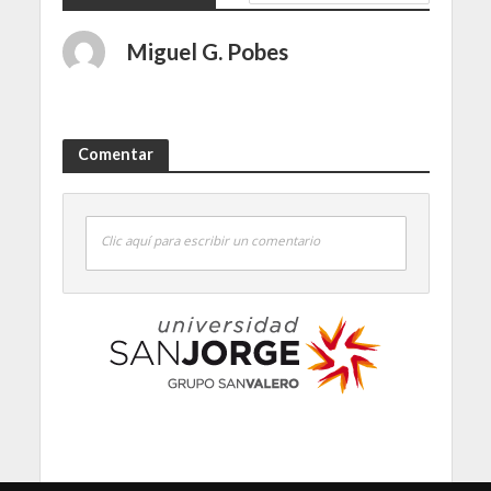
Miguel G. Pobes
Comentar
Clic aquí para escribir un comentario