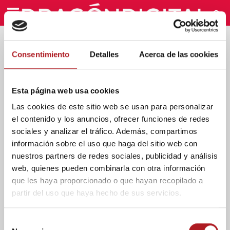
Etiqueta - Aragon Radio
Consentimiento
Detalles
Acerca de las cookies
Esta página web usa cookies
Las cookies de este sitio web se usan para personalizar
el contenido y los anuncios, ofrecer funciones de redes
sociales y analizar el tráfico. Además, compartimos
información sobre el uso que haga del sitio web con
nuestros partners de redes sociales, publicidad y análisis
web, quienes pueden combinarla con otra información
que les haya proporcionado o que hayan recopilado a
Blog
partir del uso que haya hecho de sus servicios.
Bruno Aceña: «Los
S
periodistas del siglo XXI