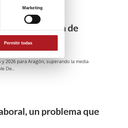
Marketing
pese a la guerra de
Permitir todas
25 y 2026 para Aragón, superando la media
e De...
aboral, un problema que