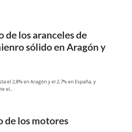
o de los aranceles de
mienro sólido en Aragón y
ta el 2,8% en Aragón y el 2,7% en España, y
 el...
o de los motores