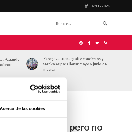
07/08/2026
Zaragoza suena gratis: conciertos y
sta: «Cuando
festivales para llenar mayo y junio de
uncionó»
música
Acerca de las cookies
ija juega al GTA, pero no