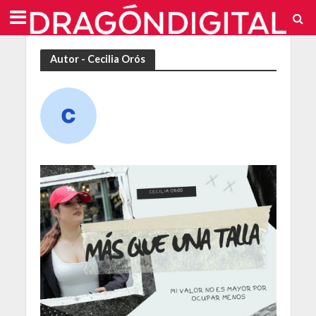
Autor - Cecilia Orós