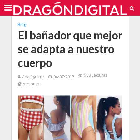
Blog
El bañador que mejor
se adapta a nuestro
cuerpo
568 Lecturas
Ana Aguirre
04/07/2017
5 minutos