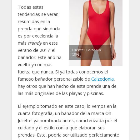
Todas estas
tendencias se verán
resumidas en la
prenda que sin duda
es por excelencia la
más
trendy
en este
verano de 2017: el
Fuente: Calzonia
(39€)
bañador. Este año ha
vuelto y con más
fuerza que nunca. Si ya todas conocemos el
famoso bañador personalizable de
Calzedonia
,
hay otros que han hecho de esta prenda una de
las más originales de las playas y piscinas.
El ejemplo tomado en este caso, lo vemos en la
cuarta fotografía, un bañador de la marca Oh
Juliette! ya nombrada antes, caracterizada por el
cuidado y el estilo con la que elaboran sus
prendas. Este, podría ser utilizado perfectamente