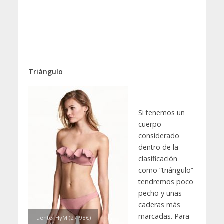
Triángulo
Si tenemos un
cuerpo
considerado
dentro de la
clasificación
como “triángulo”
tendremos poco
pecho y unas
caderas más
marcadas. Para
Fuente: HyM (27.98€)