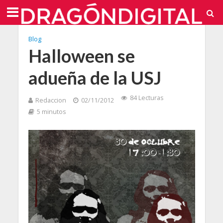
Blog
Halloween se
adueña de la USJ
84 Lecturas
Redaccion
02/11/2012
5 minutos