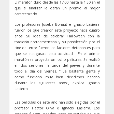
El maratón duró desde las 17:00 hasta la 1:30 en el
que al finalizar le darán un premio al mejor
caracterizado.
Los profesores Joseba Bonaut e Ignacio Lasierra
fueron los que crearon este proyecto hace cuatro
años. Su idea de celebrar Halloween con la
tradición norteamericana y su predilección por el
cine de terror fueron los factores detonantes para
que se inaugurara esta actividad. En el primer
maratón se proyectaron ocho películas. Se realizó
en dos sesiones, la tarde del jueves y durante
todo el día del viernes. “Fue bastante gente y
como funcionó muy bien decidimos hacerlo
durante los siguientes años”, explica Ignacio
Lasierra.
Las películas de este año han sido elegidas por el
profesor Héctor Oliva e Ignacio Lasierra. Los
criterios fueron variados, pero se trataba de que