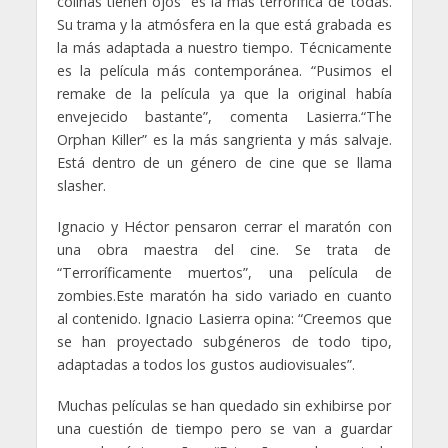
colinas tienen ojos” es la más terrorífica de todas.
Su trama y la atmósfera en la que está grabada es
la más adaptada a nuestro tiempo. Técnicamente
es la película más contemporánea. “Pusimos el
remake de la película ya que la original había
envejecido bastante”, comenta Lasierra.“The
Orphan Killer” es la más sangrienta y más salvaje.
Está dentro de un género de cine que se llama
slasher.
Ignacio y Héctor pensaron cerrar el maratón con
una obra maestra del cine. Se trata de
“Terroríficamente muertos”, una película de
zombies.Este maratón ha sido variado en cuanto
al contenido. Ignacio Lasierra opina: “Creemos que
se han proyectado subgéneros de todo tipo,
adaptadas a todos los gustos audiovisuales”.
Muchas películas se han quedado sin exhibirse por
una cuestión de tiempo pero se van a guardar