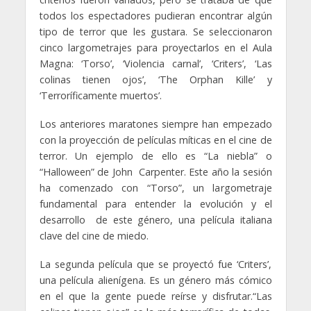
todos los espectadores pudieran encontrar algún
tipo de terror que les gustara. Se seleccionaron
cinco largometrajes para proyectarlos en el Aula
Magna: ‘Torso’, ‘Violencia carnal’, ‘Criters’, ‘Las
colinas tienen ojos’, ‘The Orphan Kille’ y
‘Terroríficamente muertos’.
Los anteriores maratones siempre han empezado
con la proyección de películas míticas en el cine de
terror. Un ejemplo de ello es “La niebla” o
“Halloween” de John Carpenter. Este año la sesión
ha comenzado con “Torso”, un largometraje
fundamental para entender la evolución y el
desarrollo de este género, una película italiana
clave del cine de miedo.
La segunda película que se proyectó fue ‘Criters’,
una película alienígena. Es un género más cómico
en el que la gente puede reírse y disfrutar.“Las