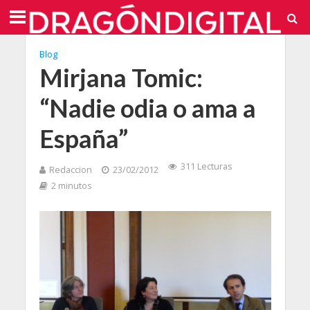
Blog
Mirjana Tomic:
“Nadie odia o ama a
España”
311 Lecturas
Redaccion
23/02/2012
2 minutos