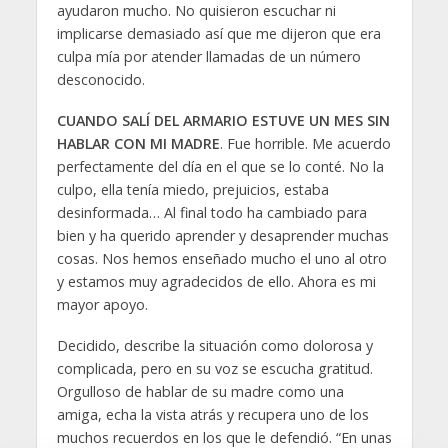
ayudaron mucho. No quisieron escuchar ni
implicarse demasiado así que me dijeron que era
culpa mía por atender llamadas de un número
desconocido.
CUANDO SALÍ DEL ARMARIO ESTUVE UN MES SIN
HABLAR CON MI MADRE
. Fue horrible. Me acuerdo
perfectamente del día en el que se lo conté. No la
culpo, ella tenía miedo, prejuicios, estaba
desinformada… Al final todo ha cambiado para
bien y ha querido aprender y desaprender muchas
cosas. Nos hemos enseñado mucho el uno al otro
y estamos muy agradecidos de ello. Ahora es mi
mayor apoyo.
Decidido, describe la situación como dolorosa y
complicada, pero en su voz se escucha gratitud.
Orgulloso de hablar de su madre como una
amiga, echa la vista atrás y recupera uno de los
muchos recuerdos en los que le defendió. “En unas