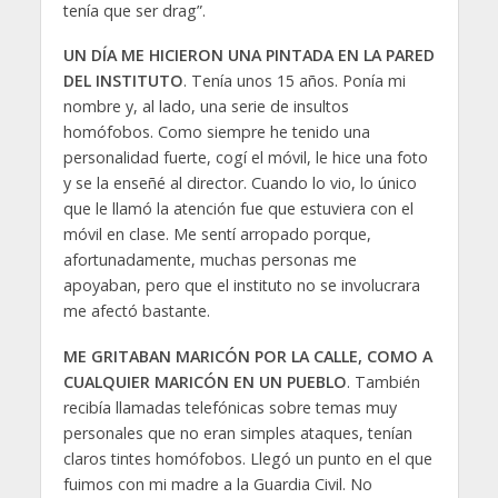
tenía que ser drag”.
UN DÍA ME HICIERON UNA PINTADA EN LA PARED
DEL INSTITUTO
. Tenía unos 15 años. Ponía mi
nombre y, al lado, una serie de insultos
homófobos. Como siempre he tenido una
personalidad fuerte, cogí el móvil, le hice una foto
y se la enseñé al director. Cuando lo vio, lo único
que le llamó la atención fue que estuviera con el
móvil en clase. Me sentí arropado porque,
afortunadamente, muchas personas me
apoyaban, pero que el instituto no se involucrara
me afectó bastante.
ME GRITABAN MARICÓN POR LA CALLE, COMO A
CUALQUIER MARICÓN EN UN PUEBLO
. También
recibía llamadas telefónicas sobre temas muy
personales que no eran simples ataques, tenían
claros tintes homófobos. Llegó un punto en el que
fuimos con mi madre a la Guardia Civil. No