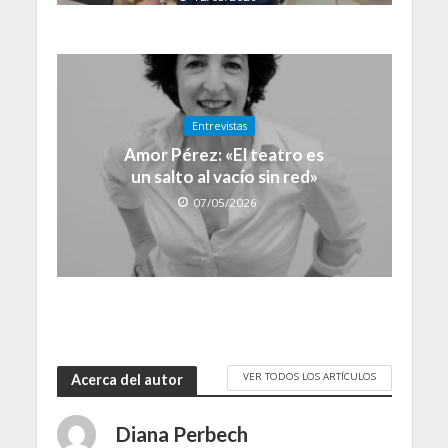
Entrevistas
Amor Pérez: «El teatro es
un salto al vacío sin red»
07/05/2026
VER TODOS LOS ARTÍCULOS
Acerca del autor
Diana Perbech