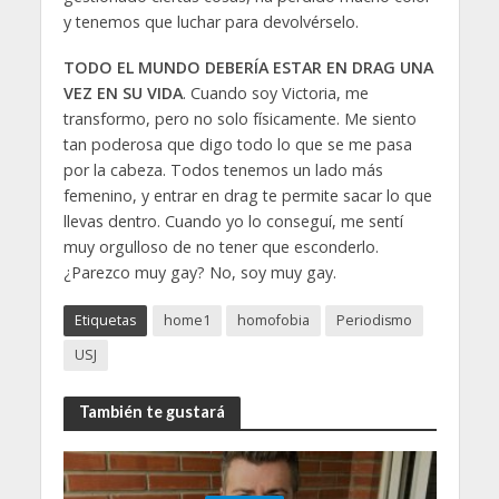
y tenemos que luchar para devolvérselo.
TODO EL MUNDO DEBERÍA ESTAR EN DRAG UNA
VEZ EN SU VIDA
. Cuando soy Victoria, me
transformo, pero no solo físicamente. Me siento
tan poderosa que digo todo lo que se me pasa
por la cabeza. Todos tenemos un lado más
femenino, y entrar en drag te permite sacar lo que
llevas dentro. Cuando yo lo conseguí, me sentí
muy orgulloso de no tener que esconderlo.
¿Parezco muy gay? No, soy muy gay.
Etiquetas
home1
homofobia
Periodismo
USJ
También te gustará