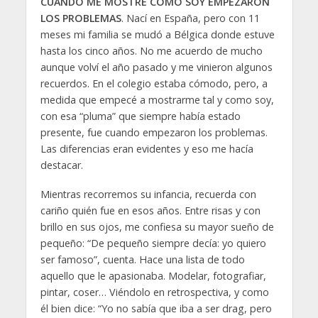
CUANDO ME MOSTRÉ COMO SOY EMPEZARON
LOS PROBLEMAS
. Nací en España, pero con 11
meses mi familia se mudó a Bélgica donde estuve
hasta los cinco años. No me acuerdo de mucho
aunque volví el año pasado y me vinieron algunos
recuerdos. En el colegio estaba cómodo, pero, a
medida que empecé a mostrarme tal y como soy,
con esa “pluma” que siempre había estado
presente, fue cuando empezaron los problemas.
Las diferencias eran evidentes y eso me hacía
destacar.
Mientras recorremos su infancia, recuerda con
cariño quién fue en esos años. Entre risas y con
brillo en sus ojos, me confiesa su mayor sueño de
pequeño: “De pequeño siempre decía: yo quiero
ser famoso”, cuenta. Hace una lista de todo
aquello que le apasionaba. Modelar, fotografiar,
pintar, coser… Viéndolo en retrospectiva, y como
él bien dice: “Yo no sabía que iba a ser drag, pero