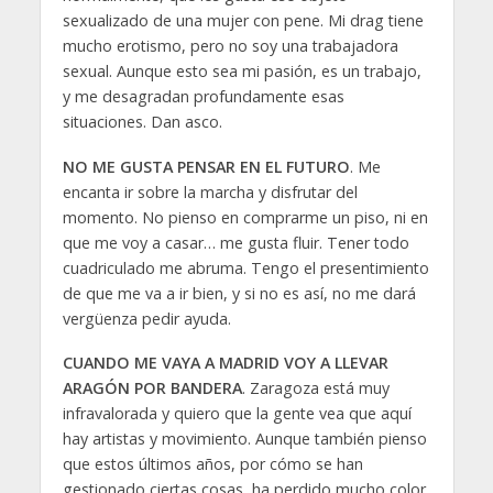
sexualizado de una mujer con pene. Mi drag tiene
mucho erotismo, pero no soy una trabajadora
sexual. Aunque esto sea mi pasión, es un trabajo,
y me desagradan profundamente esas
situaciones. Dan asco.
NO ME GUSTA PENSAR EN EL FUTURO
. Me
encanta ir sobre la marcha y disfrutar del
momento. No pienso en comprarme un piso, ni en
que me voy a casar… me gusta fluir. Tener todo
cuadriculado me abruma. Tengo el presentimiento
de que me va a ir bien, y si no es así, no me dará
vergüenza pedir ayuda.
CUANDO ME VAYA A MADRID VOY A LLEVAR
ARAGÓN POR BANDERA
. Zaragoza está muy
infravalorada y quiero que la gente vea que aquí
hay artistas y movimiento. Aunque también pienso
que estos últimos años, por cómo se han
gestionado ciertas cosas, ha perdido mucho color