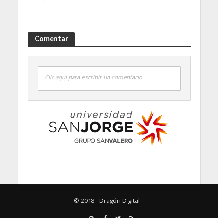
Comentar
Clic aquí para escribir un comentario
© 2018 - Dragón Digital