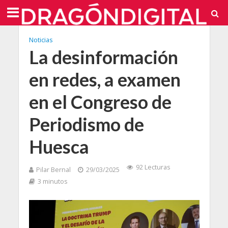
Noticias
La desinformación
en redes, a examen
en el Congreso de
Periodismo de
Huesca
92 Lecturas
Pilar Bernal
29/03/2025
3 minutos