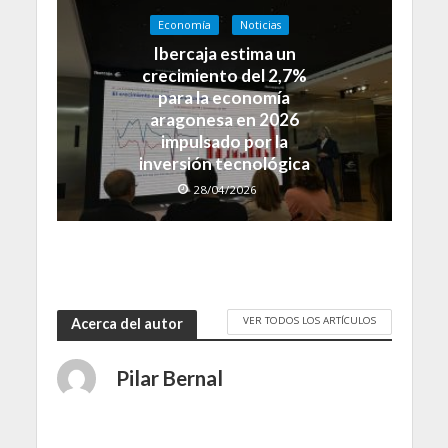
Economía
Noticias
Ibercaja estima un
crecimiento del 2,7%
para la economía
aragonesa en 2026
impulsado por la
inversión tecnológica
28/04/2026
VER TODOS LOS ARTÍCULOS
Acerca del autor
Pilar Bernal