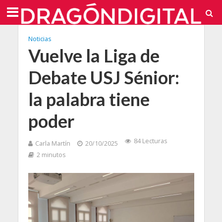
Noticias
Vuelve la Liga de
Debate USJ Sénior:
la palabra tiene
poder
84 Lecturas
Carla Martín
20/10/2025
2 minutos