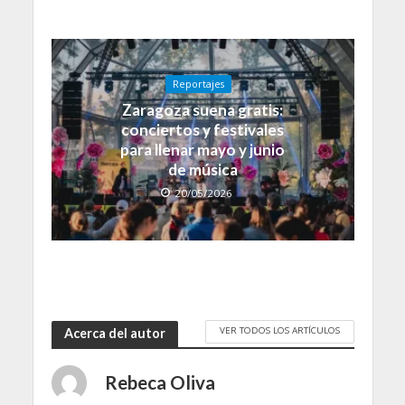
Reportajes
Zaragoza suena gratis:
conciertos y festivales
para llenar mayo y junio
de música
20/05/2026
VER TODOS LOS ARTÍCULOS
Acerca del autor
Rebeca Oliva