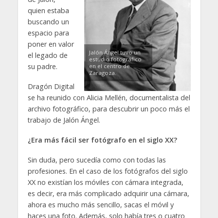
quien estaba
buscando un
espacio para
poner en valor
Jalón Ángel tuvo un
el legado de
estudio fotográfico
su padre.
en el centro de
Zaragoza.
Dragón Digital
se ha reunido con Alicia Mellén, documentalista del
archivo fotográfico, para descubrir un poco más el
trabajo de Jalón Ángel.
¿Era más fácil ser fotógrafo en el siglo XX?
Sin duda, pero sucedía como con todas las
profesiones. En el caso de los fotógrafos del siglo
XX no existían los móviles con cámara integrada,
es decir, era más complicado adquirir una cámara,
ahora es mucho más sencillo, sacas el móvil y
haces una foto. Además, solo había tres o cuatro