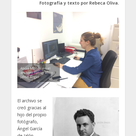
Fotografía y texto por Rebeca Oliva.
Alicia Mellén en el
archivo fotográfico
Jalón Ángel.
El archivo se
creó gracias al
hijo del propio
fotógrafo,
Ángel García
de Jalón,