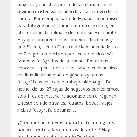
muy rica y que al respecto de su relación con el
régimen existen varias anécdotas a lo largo de su
carrera. Por ejemplo, salió de España sin permiso
para fotografiar a la familia real en el exilio o, en
otra ocasión, la policía le desmotó su escaparate.
Hay que comprender los contextos históricos y
que Franco, siendo Director de la Academia Militar
en Zaragoza, le reclamó por ser uno de los más
famosos fotógrafos de la ciudad.. Por ello una
importante parte de nuestro trabajo en el archivo
es difundir la variedad de géneros y temas
fotográficos en los que trabajó Jalón Ángel. De
hecho, de las 27 cajas de negativos que tenemos,
solo 1 es de material relacionado con el régimen.
El resto son de paisajes, retratos, bodas, viajes,
incluso fotografía documental.
¿Cree que los nuevos aparatos tecnológicos
hacen frente a las cámaras de antes? Hay
mucha pasión ahora por lo “vintage”.