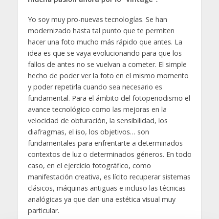
Yo soy muy pro-nuevas tecnologías. Se han
modernizado hasta tal punto que te permiten
hacer una foto mucho más rápido que antes. La
idea es que se vaya evolucionando para que los
fallos de antes no se vuelvan a cometer. El simple
hecho de poder ver la foto en el mismo momento
y poder repetirla cuando sea necesario es
fundamental. Para el ámbito del fotoperiodismo el
avance tecnológico como las mejoras en la
velocidad de obturación, la sensibilidad, los
diafragmas, el iso, los objetivos… son
fundamentales para enfrentarte a determinados
contextos de luz o determinados géneros. En todo
caso, en el ejercicio fotográfico, como
manifestación creativa, es lícito recuperar sistemas
clásicos, máquinas antiguas e incluso las técnicas
analógicas ya que dan una estética visual muy
particular.