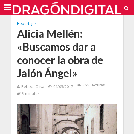
Reportajes
Alicia Mellén:
«Buscamos dar a
conocer la obra de
Jalón Ángel»
366 Lecturas
Rebeca Oliva
01/03/2017
9 minutos