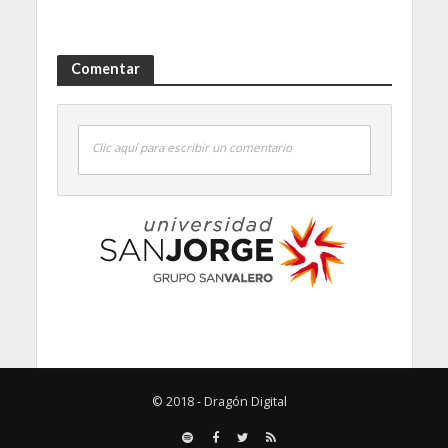
Comentar
Clic aquí para escribir un comentario
© 2018 - Dragón Digital