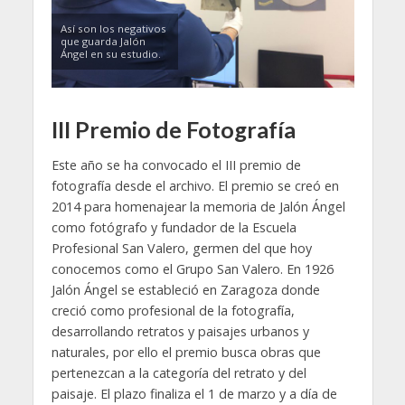
Así son los negativos
que guarda Jalón
Ángel en su estudio.
III Premio de Fotografía
Este año se ha convocado el III premio de
fotografía desde el archivo. El premio se creó en
2014 para homenajear la memoria de Jalón Ángel
como fotógrafo y fundador de la Escuela
Profesional San Valero, germen del que hoy
conocemos como el Grupo San Valero. En 1926
Jalón Ángel se estableció en Zaragoza donde
creció como profesional de la fotografía,
desarrollando retratos y paisajes urbanos y
naturales, por ello el premio busca obras que
pertenezcan a la categoría del retrato y del
paisaje. El plazo finaliza el 1 de marzo y a día de