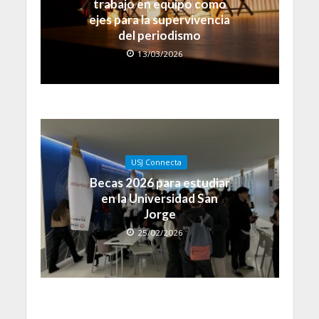
trabajo en equipo como
ejes para la supervivencia
del periodismo
13/03/2026
USJ Connecta
Becas 2026 para estudiar
en la Universidad San
Jorge
25/02/2026