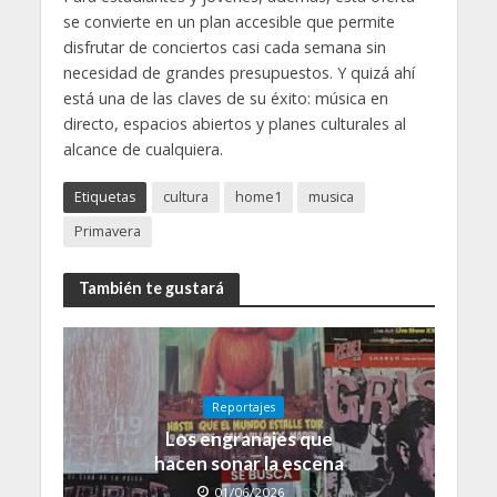
se convierte en un plan accesible que permite
disfrutar de conciertos casi cada semana sin
necesidad de grandes presupuestos. Y quizá ahí
está una de las claves de su éxito: música en
directo, espacios abiertos y planes culturales al
alcance de cualquiera.
Etiquetas
cultura
home1
musica
Primavera
También te gustará
Reportajes
Los engranajes que
hacen sonar la escena
01/06/2026