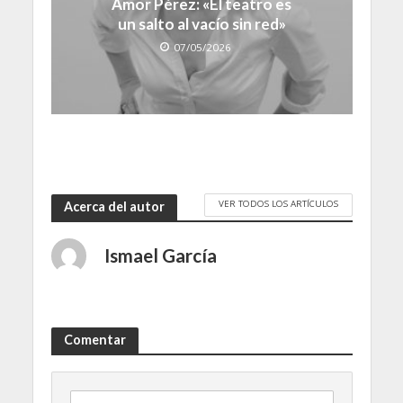
Amor Pérez: «El teatro es
un salto al vacío sin red»
07/05/2026
VER TODOS LOS ARTÍCULOS
Acerca del autor
Ismael García
Comentar