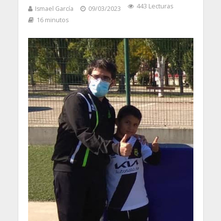
443 Lecturas
Ismael García
09/03/2023
16 minutos