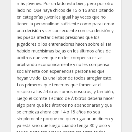
más jóvenes. Por un lado está bien, pero por otro
lado no. Que haya chicos de 15 o 16 años pitando
en categorías juveniles igual hay veces que no
tienen la personalidad suficiente como para tomar
una decisión y ser consecuente con esa decisión y
les pueda afectar ciertas presiones que los
jugadores o los entrenadores hacen sobre él. Ha
habido muchísimas bajas en los últimos años de
árbitros que ven que no les compensa estar
arbitrando económicamente y no les compensa
socialmente con experiencias personales que
hayan vivido. Es una labor de todos arreglar esto.
Los primeros que tenemos que fomentar el
respeto a los árbitros somos nosotros, y también,
luego el Comité Técnico de Árbitros debería hacer
algo para que los árbitros no abandonarán y que
se empieza ahora con 14 o 15 años no sea
simplemente porque me quiero ganar un dinero y
ya está sino que luego cuando tenga 30 y pico y