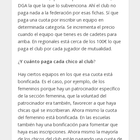
DGA la que la que lo subvenciona. Ahí el club no
paga nada a la federación por esas fichas. Sí que
paga una cuota por inscribir un equipo en
determinada categoría. Se incrementa el precio
cuando el equipo que tienes es de cadetes para
arriba. En regionales está cerca de los 100€ lo que
paga el club por cada jugador de mutualidad.
¿
Y cuánto paga cada chico al club
?
Hay ciertos equipos en los que esa cuota está
bonificada. Es el caso, por ejemplo, de los
femeninos porque hay un patrocinador específico
de la sección femenina, que la voluntad del
patrocinador era también, favorecer a que haya
chicas qué se inscribieran. Ahora mismo la cuota
del femenino está bonificada. En las escuelas
también hay una bonificación para fomentar que
haya esas inscripciones. Ahora mismo la mayoría
de los chicos del club están pagando una cuota de