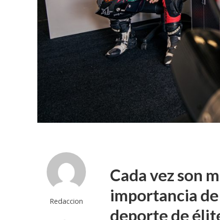
Cada vez son má
importancia de 
Redaccion
deporte de élit