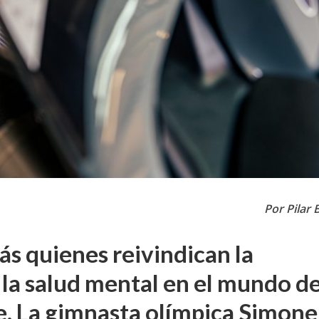
Por Pilar 
s quienes reivindican la
la salud mental en el mundo de
e. La gimnasta olímpica Simone