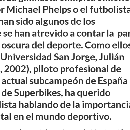
or Michael Phelps o el futbolist
han sido algunos de los
 se han atrevido a contar la pa
oscura del deporte. Como ellos
 Universidad San Jorge, Julián
, 2002), piloto profesional de
 actual subcampeón de España
de Superbikes, ha querido
lista hablando de la importanci
tal en el mundo deportivo.