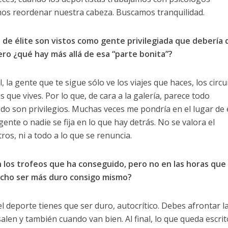
os reordenar nuestra cabeza. Buscamos tranquilidad.
s de élite son vistos como gente privilegiada que debería 
pero ¿qué hay más allá de esa “parte bonita”?
 la gente que te sigue sólo ve los viajes que haces, los circu
s que vives. Por lo que, de cara a la galería, parece todo
do son privilegios. Muchas veces me pondría en el lugar de e
nte o nadie se fija en lo que hay detrás. No se valora el
os, ni a todo a lo que se renuncia.
n los trofeos que ha conseguido, pero no en las horas que
hecho ser más duro consigo mismo?
l deporte tienes que ser duro, autocrítico. Debes afrontar l
alen y también cuando van bien. Al final, lo que queda escri