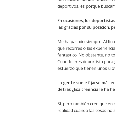
deportivos, es porque buscam
En ocasiones, los deportista
las gracias por su posición, 
Me ha pasado siempre. Al final,
que recorres o las experiencia
fantástico. No obstante, no to
Cuando eres deportista poca ge
esfuerzo que tienen unos u otr
La gente suele fijarse más e
detrás ¿Esa creencia le ha 
Sí, pero también creo que en e
realidad cuando las cosas no s