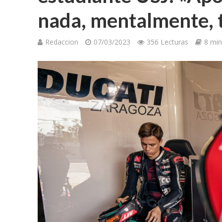
nada, mentalmente, 
Redaccion
07/03/2023
356 Lecturas
8 min