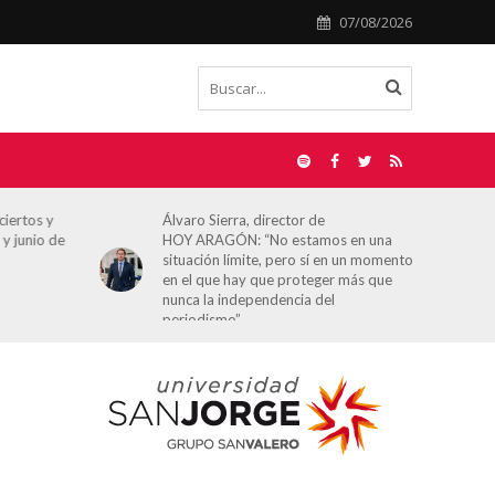
07/08/2026
ciertos y
Álvaro Sierra, director de
 y junio de
HOY ARAGÓN: “No estamos en una
situación límite, pero sí en un momento
en el que hay que proteger más que
nunca la independencia del
periodismo”