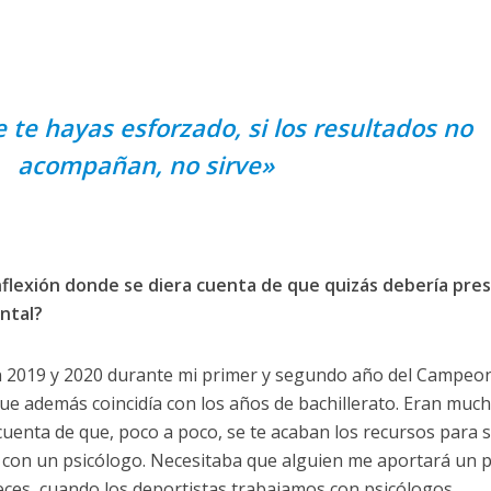
e te hayas esforzado, si los resultados no
acompañan, no sirve»
nflexión donde se diera cuenta de que quizás debería pre
ntal?
 en 2019 y 2020 durante mi primer y segundo año del Campeo
ue además coincidía con los años de bachillerato. Eran muc
cuenta de que, poco a poco, se te acaban los recursos para 
r con un psicólogo. Necesitaba que alguien me aportará un 
eces, cuando los deportistas trabajamos con psicólogos