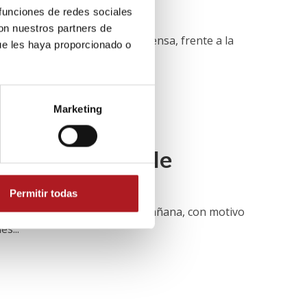
 funciones de redes sociales
con nuestros partners de
tivo del Día Mundial de la Prensa, frente a la
ue les haya proporcionado o
Marketing
ra salir a la calle
Permitir todas
ña (FAPE) ha convocado para mañana, con motivo
s...