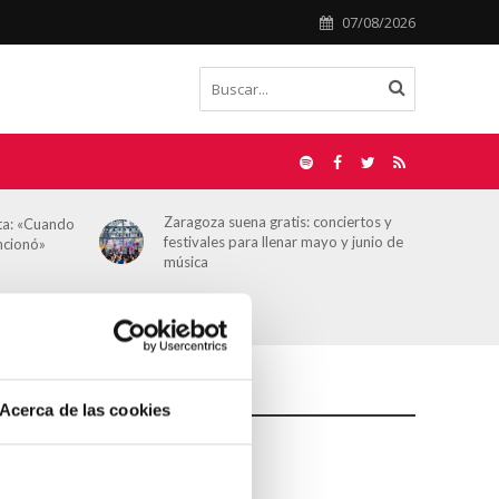
07/08/2026
Zaragoza suena gratis: conciertos y
sta: «Cuando
festivales para llenar mayo y junio de
uncionó»
música
Acerca de las cookies
tan en Zaragoza