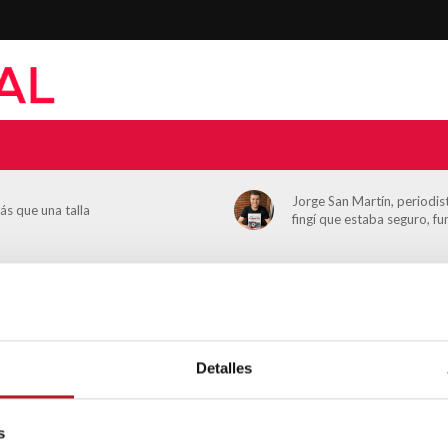
Jorge San Martín, periodi
ás que una talla
fingí que estaba seguro, f
Detalles
Blog
Los periodistas se manifies
s