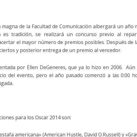
a magna de la Facultad de Comunicación albergará un año 
 es tradición, se realizará un concurso previo al repa
n acertar el mayor número de premios posibles. Después de l
ciertos y posterior entrega de un premio al vencedor.
sentada por Ellen DeGeneres, que ya lo hizo en 2006. Aún
icio del evento, pero el año pasado comenzó a las 0:00 h
ugada.
ciones para los Oscar 2014 son:
estafa americana» (American Hustle, David O.Russell) y «Gra