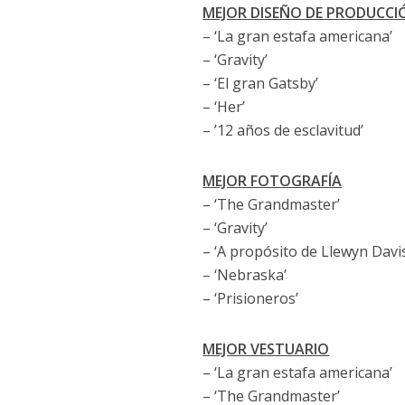
MEJOR DISEÑO DE PRODUCCI
– ‘La gran estafa americana’
– ‘Gravity’
– ‘El gran Gatsby’
– ‘Her’
– ’12 años de esclavitud’
MEJOR FOTOGRAFÍA
– ‘The Grandmaster’
– ‘Gravity’
– ‘A propósito de Llewyn Davis
– ‘Nebraska’
– ‘Prisioneros’
MEJOR VESTUARIO
– ‘La gran estafa americana’
– ‘The Grandmaster’