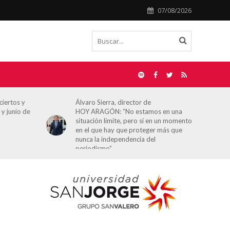
07/08/2026
ciertos y
Álvaro Sierra, director de
 y junio de
HOY ARAGÓN: “No estamos en una
situación límite, pero sí en un momento
en el que hay que proteger más que
nunca la independencia del
periodismo”