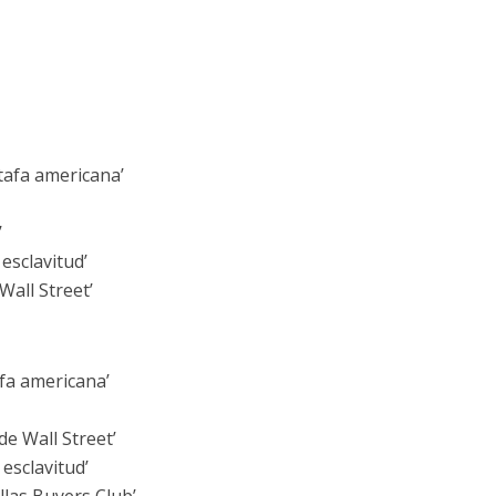
stafa americana’
’
esclavitud’
Wall Street’
afa americana’
de Wall Street’
 esclavitud’