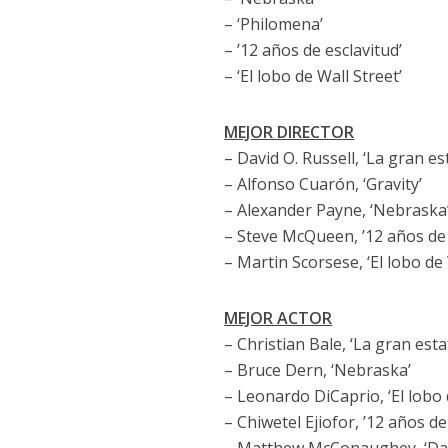
– ‘Philomena’
– ’12 años de esclavitud’
– ‘El lobo de Wall Street’
MEJOR DIRECTOR
– David O. Russell, ‘La gran e
– Alfonso Cuarón, ‘Gravity’
– Alexander Payne, ‘Nebraska
– Steve McQueen, ’12 años de 
– Martin Scorsese, ‘El lobo de 
MEJOR ACTOR
– Christian Bale, ‘La gran est
– Bruce Dern, ‘Nebraska’
– Leonardo DiCaprio, ‘El lobo 
– Chiwetel Ejiofor, ’12 años de