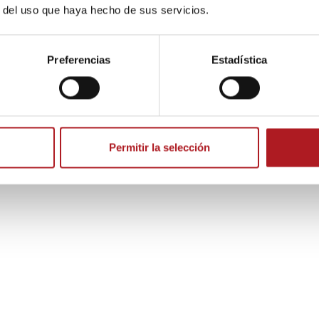
’
r del uso que haya hecho de sus servicios.
 estafa americana’
esclavitud’
Preferencias
Estadística
Permitir la selección