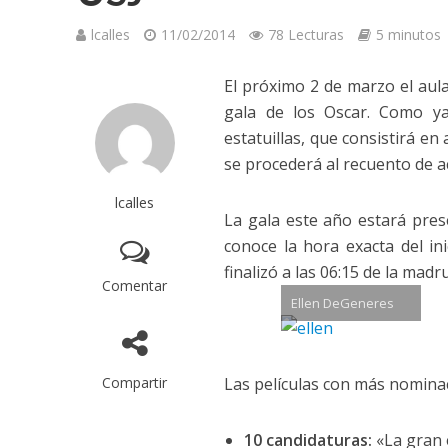
lcalles
11/02/2014
78 Lecturas
5 minutos
El próximo 2 de marzo el aul
gala de los Oscar. Como ya
estatuillas, que consistirá e
se procederá al recuento de a
lcalles
La gala este año estará pre
conoce la hora exacta del in
finalizó a las 06:15 de la madr
Comentar
Ellen DeGeneres
Compartir
Las películas con más nomina
10 candidaturas:
«La gran 