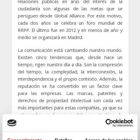
relaciones públicas en aras del interés de la
ciudadanía son algunas de las metas que se
persiguen desde Global Alliance. Por este motivo,
cada dos años se celebra un foro mundial de
RRPP. El último fue en 2012 y en menos de año y
medio se organizará en Madrid.
La comunicación está cambiando nuestro mundo.
Existen cinco tendencias que, desde hace un
tiempo, rigen nuestro día a día. Son la compresión
del tiempo, la complejidad, la interconexión, la
interdependencia y el propio contexto. Además, la
reputación se ha convertido en un factor clave
para las empresas. Las marcas, patentes y
derechos de propiedad intelectual son cada vez
más importantes para estas compañías, ya que su
valor radica en buena medida en este tipo de
activos intangibles.
Quienes se dediquen a las RRPP deben pensar en