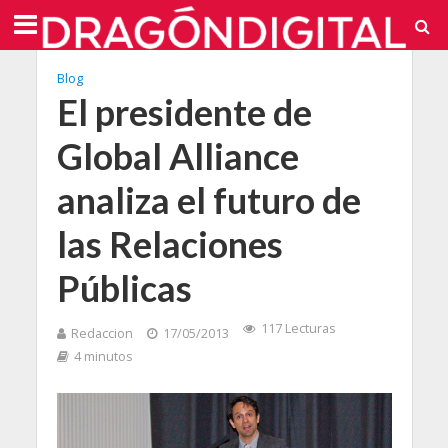
Blog
El presidente de
Global Alliance
analiza el futuro de
las Relaciones
Públicas
117 Lecturas
Redaccion
17/05/2013
4 minutos