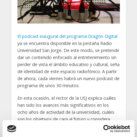
El podcast inaugural del programa Dragón Digital
ya se encuentra disponible en la pestaña Radio
Universidad San Jorge. De este modo, se pretende
dar un contenido enfocado al entretenimiento sin
perder de vista el ámbito educativo y cultural, seña
de identidad de este espacio radiofónico. A partir
de ahora, cada viernes habrá un nuevo podcast de
programa de unos 30 minutos.
En esta ocasión, el rector de la USJ explica cuáles
han sido los avances más significativos en los
ocho años de actividad de la universidad, cuáles
son los objetivos de cara al futuro y considera
algunos aspectos sobre la situación actual de la
Educación y del entorno laboral. Posteriormente,