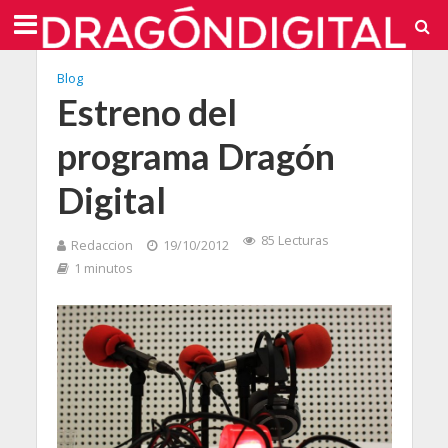
Blog
Estreno del
programa Dragón
Digital
85 Lecturas
Redaccion
19/10/2012
1 minutos