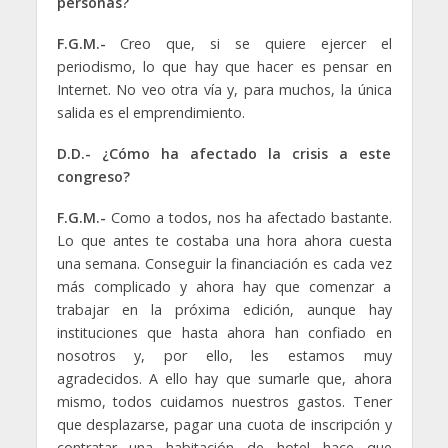
personas?
F.G.M.-
Creo que, si se quiere ejercer el
periodismo, lo que hay que hacer es pensar en
Internet. No veo otra vía y, para muchos, la única
salida es el emprendimiento.
D.D.- ¿Cómo ha afectado la crisis a este
congreso?
F.G.M.-
Como a todos, nos ha afectado bastante.
Lo que antes te costaba una hora ahora cuesta
una semana. Conseguir la financiación es cada vez
más complicado y ahora hay que comenzar a
trabajar en la próxima edición, aunque hay
instituciones que hasta ahora han confiado en
nosotros y, por ello, les estamos muy
agradecidos. A ello hay que sumarle que, ahora
mismo, todos cuidamos nuestros gastos. Tener
que desplazarse, pagar una cuota de inscripción y
contratar una habitación de hotel hace que