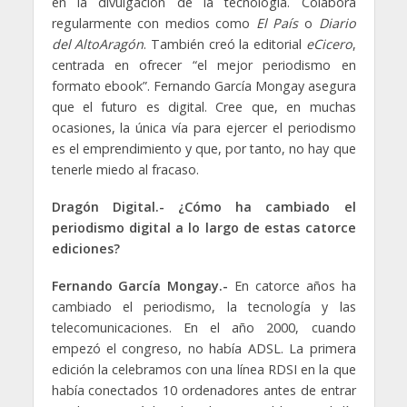
en la divulgación de la tecnología. Colabora
regularmente con medios como
El País
o
Diario
del AltoAragón
. También creó la editorial
eCicero
,
centrada en ofrecer “el mejor periodismo en
formato ebook”. Fernando García Mongay asegura
que el futuro es digital. Cree que, en muchas
ocasiones, la única vía para ejercer el periodismo
es el emprendimiento y que, por tanto, no hay que
tenerle miedo al fracaso.
Dragón Digital.- ¿Cómo ha cambiado el
periodismo digital a lo largo de estas catorce
ediciones?
Fernando García Mongay.-
En catorce años ha
cambiado el periodismo, la tecnología y las
telecomunicaciones. En el año 2000, cuando
empezó el congreso, no había ADSL. La primera
edición la celebramos con una línea RDSI en la que
había conectados 10 ordenadores antes de entrar