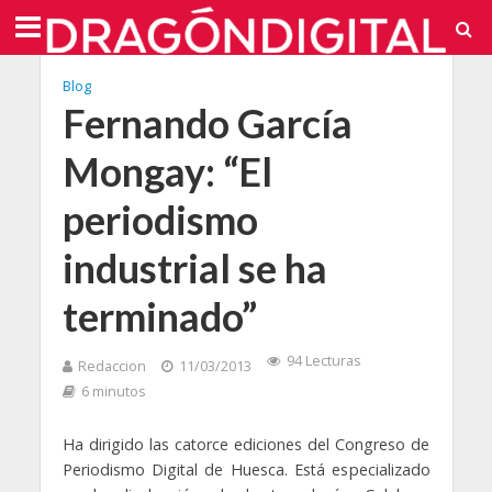
Blog
Fernando García
Mongay: “El
periodismo
industrial se ha
terminado”
94 Lecturas
Redaccion
11/03/2013
6 minutos
Ha dirigido las catorce ediciones del Congreso de
Periodismo Digital de Huesca. Está especializado