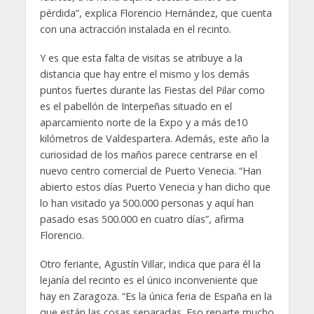
pérdida”, explica Florencio Hernández, que cuenta
con una actracción instalada en el recinto.
Y es que esta falta de visitas se atribuye a la
distancia que hay entre el mismo y los demás
puntos fuertes durante las Fiestas del Pilar como
es el pabellón de Interpeñas situado en el
aparcamiento norte de la Expo y a más de10
kilómetros de Valdespartera. Además, este año la
curiosidad de los maños parece centrarse en el
nuevo centro comercial de Puerto Venecia. “Han
abierto estos días Puerto Venecia y han dicho que
lo han visitado ya 500.000 personas y aquí han
pasado esas 500.000 en cuatro días”, afirma
Florencio.
Otro feriante, Agustín Villar, indica que para él la
lejanía del recinto es el único inconveniente que
hay en Zaragoza. “Es la única feria de España en la
que están las cosas separadas. Eso reparte mucho