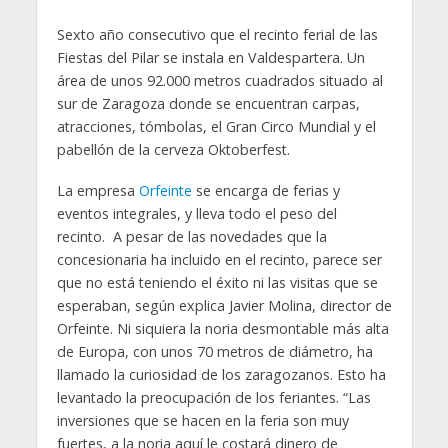
Sexto año consecutivo que el recinto ferial de las
Fiestas del Pilar se instala en Valdespartera. Un
área de unos 92.000 metros cuadrados situado al
sur de Zaragoza donde se encuentran carpas,
atracciones, tómbolas, el Gran Circo Mundial y el
pabellón de la cerveza Oktoberfest.
La empresa
Orfeinte
se encarga de ferias y
eventos integrales, y lleva todo el peso del
recinto. A pesar de las novedades que la
concesionaria ha incluido en el recinto, parece ser
que no está teniendo el éxito ni las visitas que se
esperaban, según explica Javier Molina, director de
Orfeinte. Ni siquiera la noria desmontable más alta
de Europa, con unos 70 metros de diámetro, ha
llamado la curiosidad de los zaragozanos. Esto ha
levantado la preocupación de los feriantes. “Las
inversiones que se hacen en la feria son muy
fuertes, a la noria aquí le costará dinero de