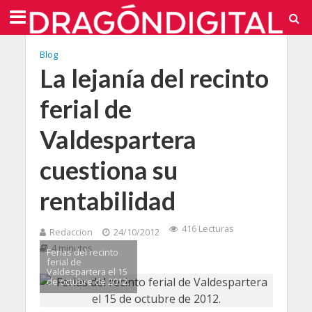
Blog
La lejanía del recinto
ferial de
Valdespartera
cuestiona su
rentabilidad
416 Lecturas
Redaccion
24/10/2012
4 minutos
Ferias del recinto
ferial de
Valdespartera el 15
de octubre de 2012.