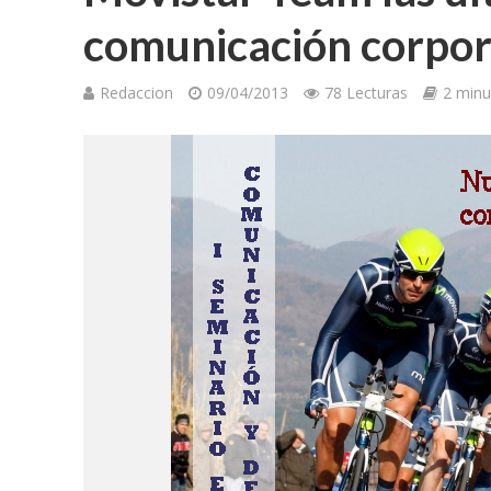
comunicación corpor
Redaccion
09/04/2013
78 Lecturas
2 minu