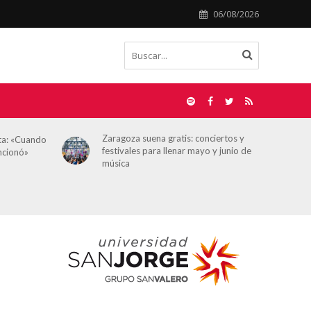
06/08/2026
Zaragoza suena gratis: conciertos y
sta: «Cuando
festivales para llenar mayo y junio de
uncionó»
música