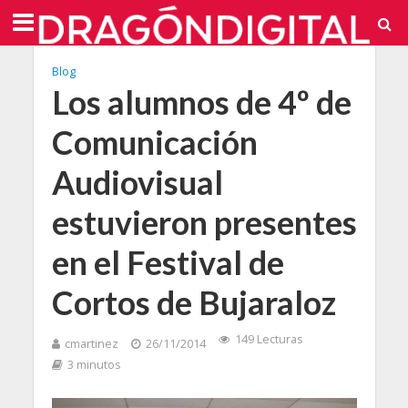
Blog
Los alumnos de 4º de
Comunicación
Audiovisual
estuvieron presentes
en el Festival de
Cortos de Bujaraloz
149 Lecturas
cmartinez
26/11/2014
3 minutos