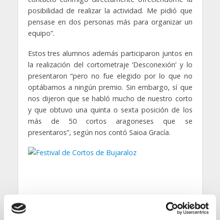
posibilidad de realizar la actividad. Me pidió que
pensase en dos personas más para organizar un
equipo”.
Estos tres alumnos además participaron juntos en
la realización del cortometraje ‘Desconexión’ y lo
presentaron “pero no fue elegido por lo que no
optábamos a ningún premio. Sin embargo, sí que
nos dijeron que se habló mucho de nuestro corto
y que obtuvo una quinta o sexta posición de los
más de 50 cortos aragoneses que se
presentaros”, según nos contó Saioa Gracía.
Igúacel Cuiral recuerda la jornada y nos comenta
que fue “muy intensa. Estuvimos grabando todo el