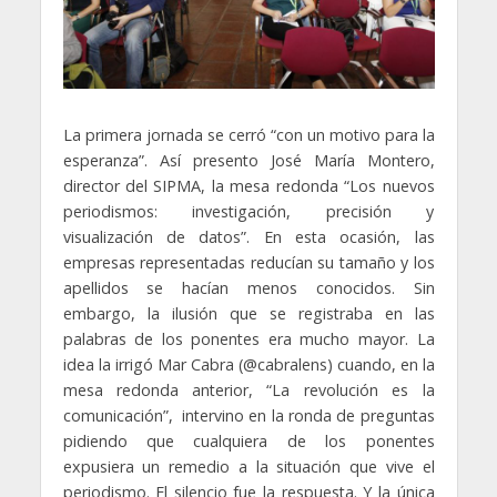
La primera jornada se cerró “con un motivo para la
esperanza”. Así presento José María Montero,
director del SIPMA, la mesa redonda “Los nuevos
periodismos: investigación, precisión y
visualización de datos”. En esta ocasión, las
empresas representadas reducían su tamaño y los
apellidos se hacían menos conocidos. Sin
embargo, la ilusión que se registraba en las
palabras de los ponentes era mucho mayor. La
idea la irrigó Mar Cabra (@cabralens) cuando, en la
mesa redonda anterior, “La revolución es la
comunicación”, intervino en la ronda de preguntas
pidiendo que cualquiera de los ponentes
expusiera un remedio a la situación que vive el
periodismo. El silencio fue la respuesta. Y la única