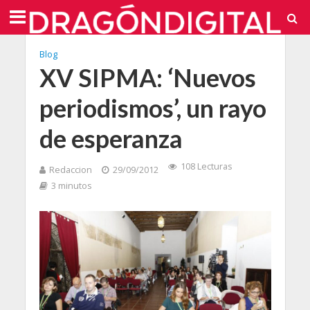
Blog
XV SIPMA: ‘Nuevos
periodismos’, un rayo
de esperanza
108 Lecturas
Redaccion
29/09/2012
3 minutos