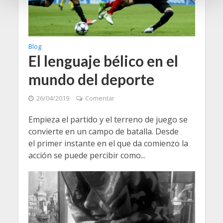
n
t
o
Blog
El lenguaje bélico en el
mundo del deporte
26/04/2019
Comentar
Empieza el partido y el terreno de juego se
convierte en un campo de batalla. Desde
el primer instante en el que da comienzo la
acción se puede percibir como...