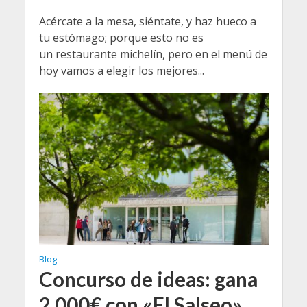
Acércate a la mesa, siéntate, y haz hueco a
tu estómago; porque esto no es
un restaurante michelín, pero en el menú de
hoy vamos a elegir los mejores...
Blog
Concurso de ideas: gana
2.000€ con «El Salseo»