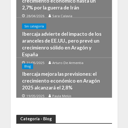
crecimiento económico hasta un
2,7% por la guerra de Irán
28/04/2026
Sara Calavia
Sin categoría
Ibercaja advierte del impacto de los
aranceles de EE.UU., pero prevé un
crecimienro sólido en Aragón y
España
21/05/2025
Arturo De Armentia
Blog
Ibercaja mejora las previsiones: el
crecimiento económico en Aragón
2025 alcanzará el 2,8%
19/05/2025
Paula Melús
Categoría - Blog