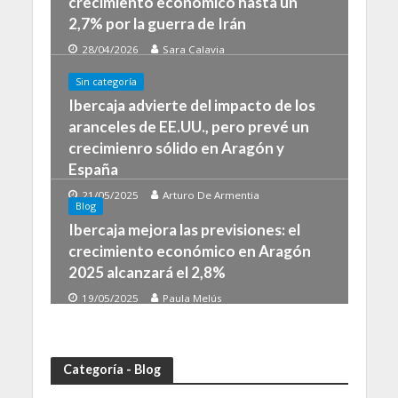
crecimiento económico hasta un
2,7% por la guerra de Irán
28/04/2026
Sara Calavia
Sin categoría
Ibercaja advierte del impacto de los
aranceles de EE.UU., pero prevé un
crecimienro sólido en Aragón y
España
21/05/2025
Arturo De Armentia
Blog
Ibercaja mejora las previsiones: el
crecimiento económico en Aragón
2025 alcanzará el 2,8%
19/05/2025
Paula Melús
Categoría - Blog