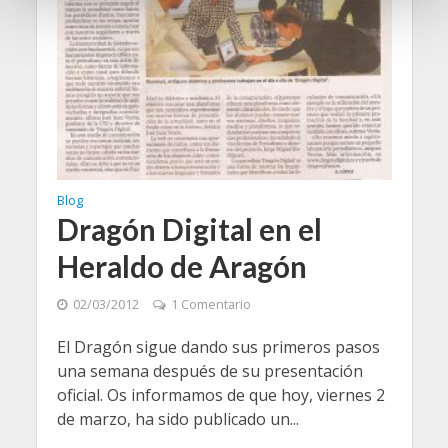
n
t
o
Blog
Dragón Digital en el
Heraldo de Aragón
02/03/2012
1 Comentario
El Dragón sigue dando sus primeros pasos
una semana después de su presentación
oficial. Os informamos de que hoy, viernes 2
de marzo, ha sido publicado un...