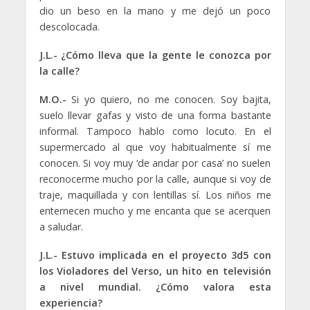
dio un beso en la mano y me dejó un poco
descolocada.
J.L.- ¿Cómo lleva que la gente le conozca por
la calle?
M.O.-
Si yo quiero, no me conocen. Soy bajita,
suelo llevar gafas y visto de una forma bastante
informal. Tampoco hablo como locuto. En el
supermercado al que voy habitualmente sí me
conocen. Si voy muy ‘de andar por casa’ no suelen
reconocerme mucho por la calle, aunque si voy de
traje, maquillada y con lentillas sí. Los niños me
enternecen mucho y me encanta que se acerquen
a saludar.
J.L.- Estuvo implicada en el proyecto 3d5 con
los Violadores del Verso, un hito en televisión
a nivel mundial. ¿Cómo valora esta
experiencia?