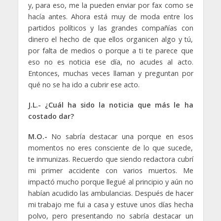
y, para eso, me la pueden enviar por fax como se
hacía antes. Ahora está muy de moda entre los
partidos políticos y las grandes compañías con
dinero el hecho de que ellos organicen algo y tú,
por falta de medios o porque a ti te parece que
eso no es noticia ese día, no acudes al acto.
Entonces, muchas veces llaman y preguntan por
qué no se ha ido a cubrir ese acto.
J.L.- ¿Cuál ha sido la noticia que más le ha
costado dar?
M.O.-
No sabría destacar una porque en esos
momentos no eres consciente de lo que sucede,
te inmunizas. Recuerdo que siendo redactora cubrí
mi primer accidente con varios muertos. Me
impactó mucho porque llegué al principio y aún no
habían acudido las ambulancias. Después de hacer
mi trabajo me fui a casa y estuve unos días hecha
polvo, pero presentando no sabría destacar un