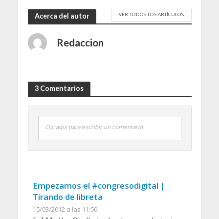
VER TODOS LOS ARTÍCULOS
Acerca del autor
Redaccion
3 Comentarios
Clic aquí para escribir un comentario
Empezamos el #congresodigital |
Tirando de libreta
15/03/2012 a las 11:50