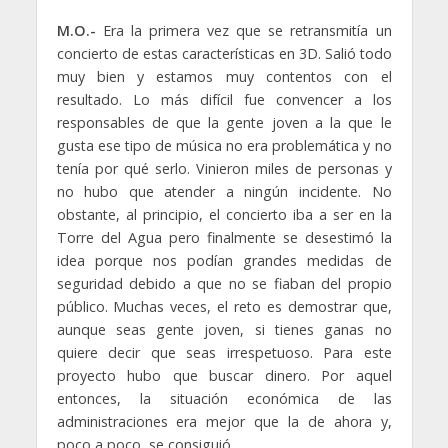
M.O.-
Era la primera vez que se retransmitía un
concierto de estas características en 3D. Salió todo
muy bien y estamos muy contentos con el
resultado. Lo más difícil fue convencer a los
responsables de que la gente joven a la que le
gusta ese tipo de música no era problemática y no
tenía por qué serlo. Vinieron miles de personas y
no hubo que atender a ningún incidente. No
obstante, al principio, el concierto iba a ser en la
Torre del Agua pero finalmente se desestimó la
idea porque nos podían grandes medidas de
seguridad debido a que no se fiaban del propio
público. Muchas veces, el reto es demostrar que,
aunque seas gente joven, si tienes ganas no
quiere decir que seas irrespetuoso. Para este
proyecto hubo que buscar dinero. Por aquel
entonces, la situación económica de las
administraciones era mejor que la de ahora y,
poco a poco, se consiguió.