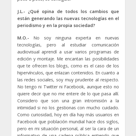
J.L.- ¿Qué opina de todos los cambios que
están generando las nuevas tecnologías en el
periodismo y en la propia sociedad?
M.O.-
No soy ninguna experta en nuevas
tecnologías, pero al estudiar comunicación
audiovisual aprendí a usar varios programas de
edición y montaje. Me encantan las posibilidades
que te ofrecen los blogs, como es el caso de los
hipervínculos, que enlazan contenidos. En cuanto a
las redes sociales, soy muy prudente al respecto.
No tengo ni Twitter ni Facebook, aunque esto no
quiere decir que no me entere de lo que pasa allí.
Considero que son una gran intromisión a la
intimidad si no los gestionas con mucho cuidado.
Como curiosidad, hoy en día hay más usuarios en
Facebook que población mundial hace dos siglos,
pero en mi situación personal, al ser la cara de un
informativo de una cadena pública entiendo que