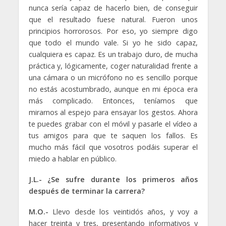
nunca sería capaz de hacerlo bien, de conseguir
que el resultado fuese natural. Fueron unos
principios horrorosos. Por eso, yo siempre digo
que todo el mundo vale. Si yo he sido capaz,
cualquiera es capaz. Es un trabajo duro, de mucha
práctica y, lógicamente, coger naturalidad frente a
una cámara o un micrófono no es sencillo porque
no estás acostumbrado, aunque en mi época era
más complicado. Entonces, teníamos que
mirarnos al espejo para ensayar los gestos. Ahora
te puedes grabar con el móvil y pasarle el vídeo a
tus amigos para que te saquen los fallos. Es
mucho más fácil que vosotros podáis superar el
miedo a hablar en público.
J.L.- ¿Se sufre durante los primeros años
después de terminar la carrera?
M.O.-
Llevo desde los veintidós años, y voy a
hacer treinta y tres, presentando informativos y