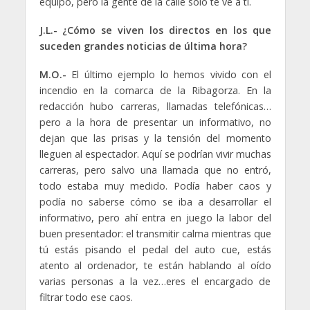
equipo, pero la gente de la calle solo te ve a ti.
J.L.- ¿Cómo se viven los directos en los que
suceden grandes noticias de última hora?
M.O.-
El último ejemplo lo hemos vivido con el
incendio en la comarca de la Ribagorza. En la
redacción hubo carreras, llamadas telefónicas…
pero a la hora de presentar un informativo, no
dejan que las prisas y la tensión del momento
lleguen al espectador. Aquí se podrían vivir muchas
carreras, pero salvo una llamada que no entró,
todo estaba muy medido. Podía haber caos y
podía no saberse cómo se iba a desarrollar el
informativo, pero ahí entra en juego la labor del
buen presentador: el transmitir calma mientras que
tú estás pisando el pedal del auto cue, estás
atento al ordenador, te están hablando al oído
varias personas a la vez…eres el encargado de
filtrar todo ese caos.