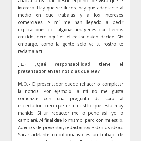
analiza la realidad desde el punto de vista que le
interesa. Hay que ser ilusos, hay que adaptarse al
medio en que trabajas y a los intereses
comerciales. A mí me han llegado a pedir
explicaciones por algunas imágenes que hemos
emitido, pero aquí es el editor quien decide. Sin
embargo, como la gente solo ve tu rostro te
reclama a ti.
J.L.- ¿Qué responsabilidad tiene el
presentador en las noticias que lee?
M.O.-
El presentador puede rehacer o completar
la noticia. Por ejemplo, a mí no me gusta
comenzar con una pregunta de cara al
espectador, creo que es un estilo que está muy
manido. Si un redactor me lo pone así, yo lo
cambiaré. Al final diré lo mismo, pero con mi estilo.
Además de presentar, redactamos y damos ideas.
Sacar adelante un informativo es un trabajo de