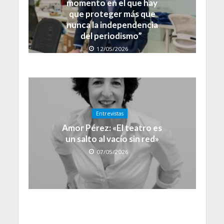
momento en el que hay
que proteger más que
nunca la independencia
del periodismo”
12/05/2026
Entrevistas
Amor Pérez: «El teatro es
un salto al vacío sin red»
07/05/2026