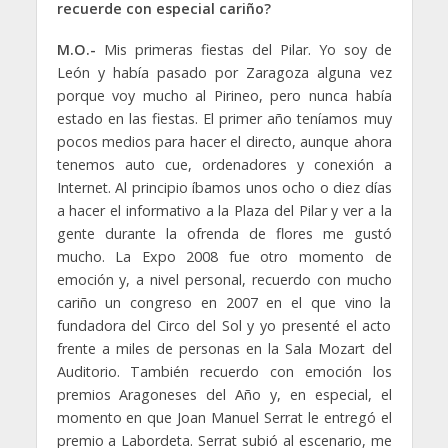
recuerde con especial cariño?
M.O.-
Mis primeras fiestas del Pilar. Yo soy de
León y había pasado por Zaragoza alguna vez
porque voy mucho al Pirineo, pero nunca había
estado en las fiestas. El primer año teníamos muy
pocos medios para hacer el directo, aunque ahora
tenemos auto cue, ordenadores y conexión a
Internet. Al principio íbamos unos ocho o diez días
a hacer el informativo a la Plaza del Pilar y ver a la
gente durante la ofrenda de flores me gustó
mucho. La Expo 2008 fue otro momento de
emoción y, a nivel personal, recuerdo con mucho
cariño un congreso en 2007 en el que vino la
fundadora del Circo del Sol y yo presenté el acto
frente a miles de personas en la Sala Mozart del
Auditorio. También recuerdo con emoción los
premios Aragoneses del Año y, en especial, el
momento en que Joan Manuel Serrat le entregó el
premio a Labordeta. Serrat subió al escenario, me