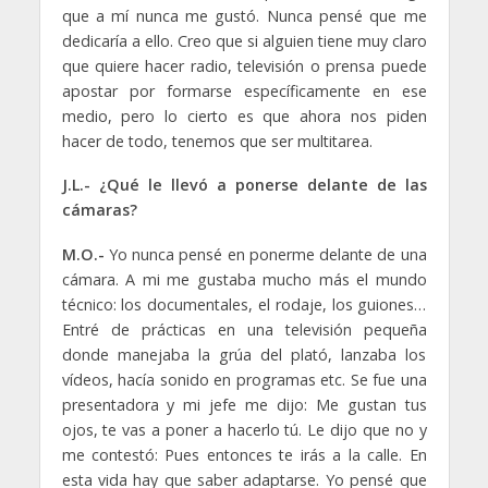
que a mí nunca me gustó. Nunca pensé que me
dedicaría a ello. Creo que si alguien tiene muy claro
que quiere hacer radio, televisión o prensa puede
apostar por formarse específicamente en ese
medio, pero lo cierto es que ahora nos piden
hacer de todo, tenemos que ser multitarea.
J.L.- ¿Qué le llevó a ponerse delante de las
cámaras?
M.O.-
Yo nunca pensé en ponerme delante de una
cámara. A mi me gustaba mucho más el mundo
técnico: los documentales, el rodaje, los guiones…
Entré de prácticas en una televisión pequeña
donde manejaba la grúa del plató, lanzaba los
vídeos, hacía sonido en programas etc. Se fue una
presentadora y mi jefe me dijo: Me gustan tus
ojos, te vas a poner a hacerlo tú. Le dijo que no y
me contestó: Pues entonces te irás a la calle. En
esta vida hay que saber adaptarse. Yo pensé que