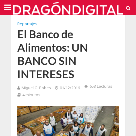
Reportajes
El Banco de
Alimentos: UN
BANCO SIN
INTERESES
653 Lecturas
Miguel G. Pobes
01/12/2016
4 minutos