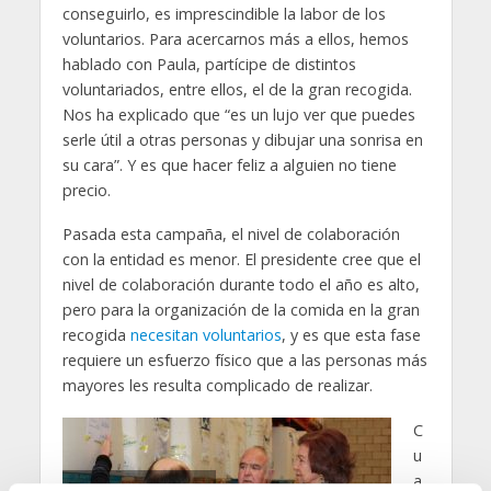
conseguirlo, es imprescindible la labor de los
voluntarios. Para acercarnos más a ellos, hemos
hablado con Paula, partícipe de distintos
voluntariados, entre ellos, el de la gran recogida.
Nos ha explicado que “es un lujo ver que puedes
serle útil a otras personas y dibujar una sonrisa en
su cara”. Y es que hacer feliz a alguien no tiene
precio.
Pasada esta campaña, el nivel de colaboración
con la entidad es menor. El presidente cree que el
nivel de colaboración durante todo el año es alto,
pero para la organización de la comida en la gran
recogida
necesitan voluntarios
, y es que esta fase
requiere un esfuerzo físico que a las personas más
mayores les resulta complicado de realizar.
C
u
a
La reina Sofía con el