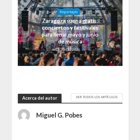
Reportajes
Zaragoza suena gratis:
conciertos y festivales
para llenar mayo y junio
de música
20/05/2026
VER TODOS LOS ARTÍCULOS
Acerca del autor
Miguel G. Pobes