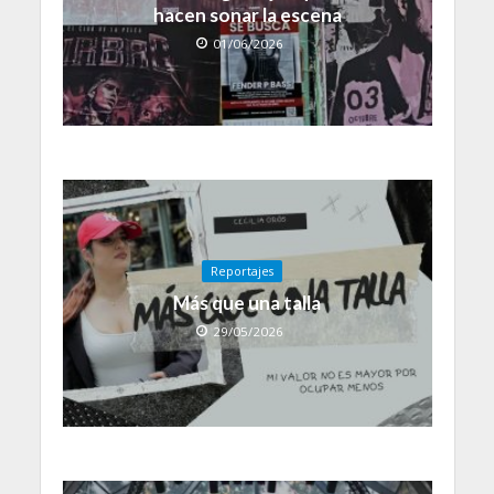
hacen sonar la escena
01/06/2026
Reportajes
Más que una talla
29/05/2026