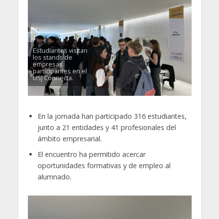
Estudiantes visitan
los stands de
empresas
participantes en el
USJ Connecta.
En la jornada han participado 316 estudiantes,
junto a 21 entidades y 41 profesionales del
ámbito empresarial.
El encuentro ha permitido acercar
oportunidades formativas y de empleo al
alumnado.