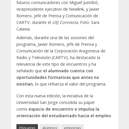
futuros comunicadores con Miguel Justribó,
vicepresidente ejecutivo de Newlink, y Javier
Romero, jefe de Prensa y Comunicación de
CARTV, durante el
USJ Connecta
. Foto: Sara
Calavia.
Además, durante una de las sesiones del
programa, Javier Romero, jefe de Prensa y
Comunicación de la Corporación Aragonesa de
Radio y Televisión (CARTV), ha destacado la
relevancia de este tipo de encuentros y ha
señalado que
el alumnado cuenta con
oportunidades formativas que antes no
existían
, lo que refuerza el valor del programa.
Con esta nueva edición, la iniciativa de la
Universidad San Jorge consolida su papel
como
espacio de encuentro e impulsa la
orientación del estudiantado hacia el empleo
.
Etiquetas
alumnos
empresas