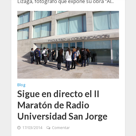
Lizaga, fotógrafo que expone su obra “Al...
o
Blog
Sigue en directo el II
Maratón de Radio
Universidad San Jorge
17/03/2014
Comentar