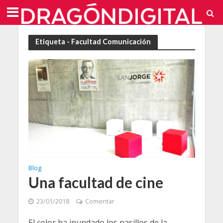
Etiqueta - Facultad Comunicación
Blog
Una facultad de cine
23/01/2018
Comentar
El color ha inundado los pasillos de la