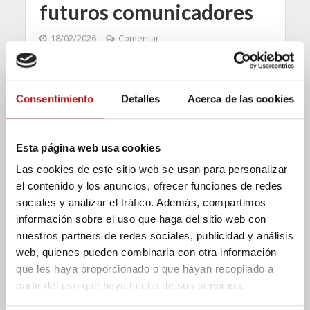
futuros comunicadores
18/02/2026
Comentar
La XIII edición de USJ Connecta reunió a
profesionales del sector de la Comunicación
Consentimiento
Detalles
Acerca de las cookies
para orientar a los estudiantes que pronto
se enfrentarán al mundo laboral...
Esta página web usa cookies
Las cookies de este sitio web se usan para personalizar
el contenido y los anuncios, ofrecer funciones de redes
sociales y analizar el tráfico. Además, compartimos
información sobre el uso que haga del sitio web con
nuestros partners de redes sociales, publicidad y análisis
web, quienes pueden combinarla con otra información
que les haya proporcionado o que hayan recopilado a
partir del uso que haya hecho de sus servicios.
USJ Connecta