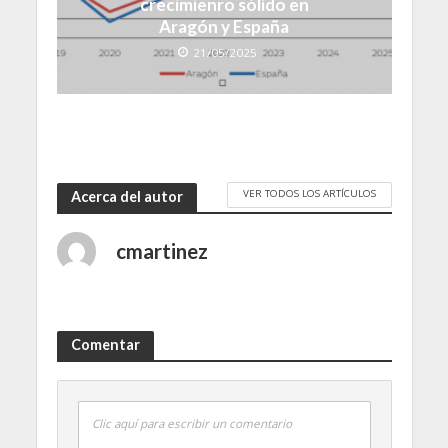
crecimienro sólido en
Aragón y España
21/05/2025
VER TODOS LOS ARTÍCULOS
Acerca del autor
cmartinez
Comentar
Clic aquí para escribir un comentario