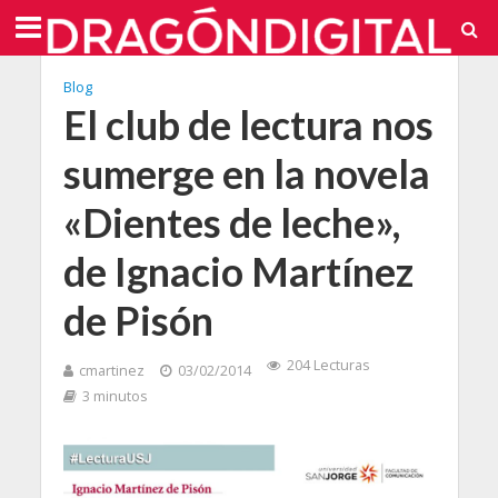
Blog
El club de lectura nos
sumerge en la novela
«Dientes de leche»,
de Ignacio Martínez
de Pisón
204 Lecturas
cmartinez
03/02/2014
3 minutos