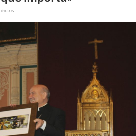
minutos