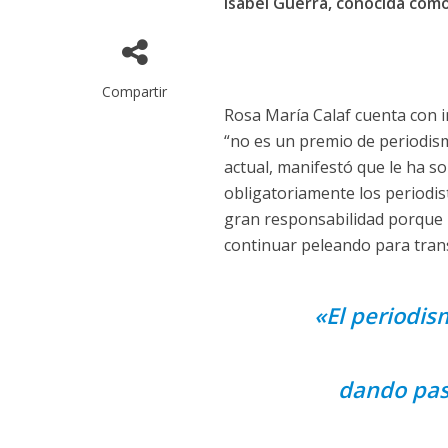
Isabel Guerra, conocida como
Compartir
Rosa María Calaf cuenta con i
“no es un premio de periodism
actual, manifestó que le ha s
obligatoriamente los periodis
gran responsabilidad porque n
continuar peleando para tran
«El periodis
dando paso