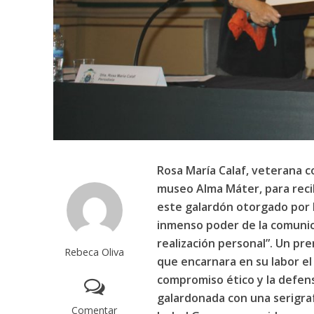
Rosa María Calaf, veterana c
museo Alma Máter, para recib
este galardón otorgado por la
inmenso poder de la comunica
realización personal”. Un p
Rebeca Oliva
que encarnara en su labor el
compromiso ético y la defens
galardonada con una serigra
Comentar