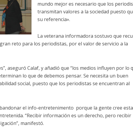
mundo mejor es necesario que los periodis
transmitan valores a la sociedad puesto q
su referencia».
La veterana informadora sostuvo que rec
gran reto para los periodistas, por el valor de servicio a la
s”, aseguró Calaf, y añadió que “los medios influyen por lo 
 Determinan lo que de debemos pensar. Se necesita un buen
bilidad social, puesto que los periodistas se encuentran al
bandonar el info-entretenimento porque la gente cree esta
tretenida. “Recibir información es un derecho, pero recibir
igación”, manifestó.