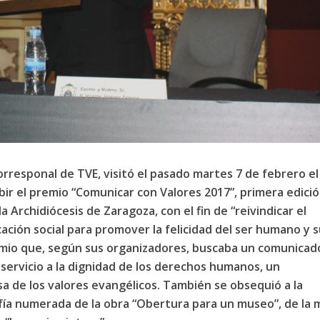
orresponal de TVE, visitó el pasado martes 7 de febrero el
ir el premio “Comunicar con Valores 2017”, primera edici
 Archidiócesis de Zaragoza, con el fin de “reivindicar el
ción social para promover la felicidad del ser humano y 
remio que, según sus organizadores, buscaba un comunicad
 servicio a la dignidad de los derechos humanos, un
a de los valores evangélicos. También se obsequió a la
fía numerada de la obra “Obertura para un museo”, de la 