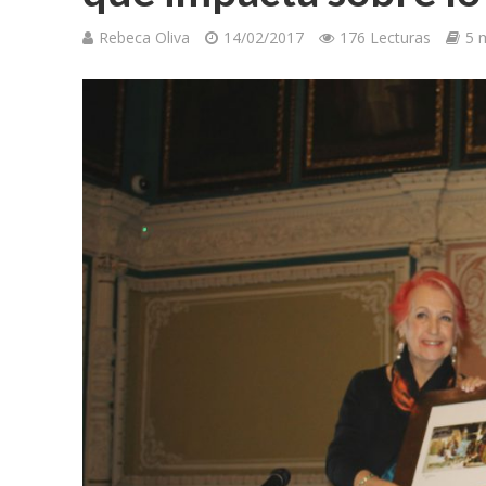
Rebeca Oliva
14/02/2017
176 Lecturas
5 