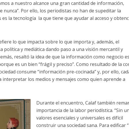
amos a nuestro alcance una gran cantidad de información,
nunca”. Por ello, los periodistas no han de supeditar la
s es la tecnología la que tiene que ayudar al acceso y obten
efiere lo que impacta sobre lo que importa y, además, el
 política y mediática dando paso a una visión mercantil y
Además, resaltó la idea de que la información como negocio e
porque es un bien “frágil y preciso”. Como resultado de la c
sociedad consume “información pre-cocinada” y, por ello, ca
a interpretar los medios y mensajes como quien aprende a
Durante el encuentro, Calaf también remar
importancia de la labor periodística. “Sin u
valores esenciales y universales es difícil
construir una sociedad sana. Para edificar 