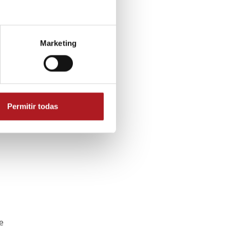
Marketing
 el
a la
Permitir todas
e