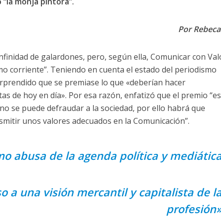
 “la monja pintora”.
Por Rebeca
nfinidad de galardones, pero, según ella, Comunicar con Val
o corriente”. Teniendo en cuenta el estado del periodismo
orprendido que se premiase lo que «deberían hacer
tas de hoy en día». Por esa razón, enfatizó que el premio “e
o se puede defraudar a la sociedad, por ello habrá que
smitir unos valores adecuados en la Comunicación”.
mo abusa de la agenda política y mediátic
 a una visión mercantil y capitalista de l
profesión