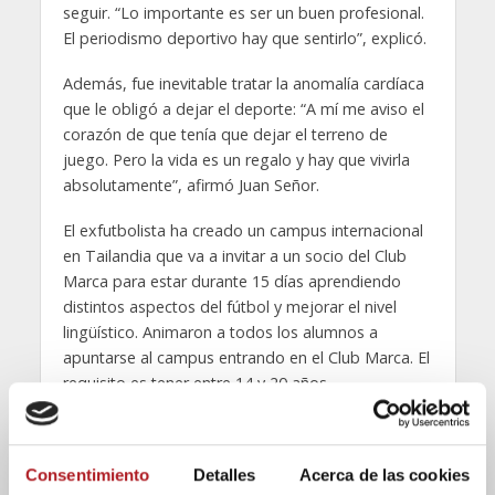
seguir. “Lo importante es ser un buen profesional.
El periodismo deportivo hay que sentirlo”, explicó.
Además, fue inevitable tratar la anomalía cardíaca
que le obligó a dejar el deporte: “A mí me aviso el
corazón de que tenía que dejar el terreno de
juego. Pero la vida es un regalo y hay que vivirla
absolutamente”, afirmó Juan Señor.
El exfutbolista ha creado un campus internacional
en Tailandia que va a invitar a un socio del Club
Marca para estar durante 15 días aprendiendo
distintos aspectos del fútbol y mejorar el nivel
lingüístico. Animaron a todos los alumnos a
apuntarse al campus entrando en el Club Marca. El
requisito es tener entre 14 y 20 años.
Durante el programa Vicente Ortega también
dedicó tiempo a explicar la actividad de la
Consentimiento
Detalles
Acerca de las cookies
fundación Carlos Sanz