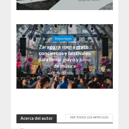
Reportajes
Zaragoza suena gratis:
conciertos y festivales
para llenar mayo y junio
de música
20/05/2026
VER TODOS LOS ARTÍCULOS
Acerca del autor