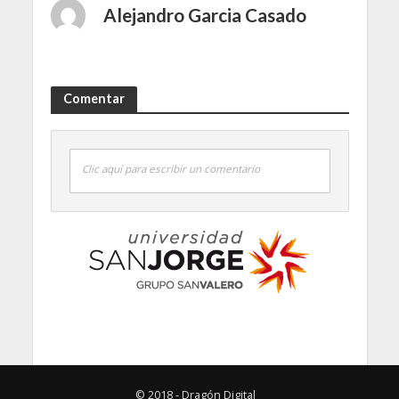
Alejandro Garcia Casado
Comentar
Clic aquí para escribir un comentario
© 2018 - Dragón Digital