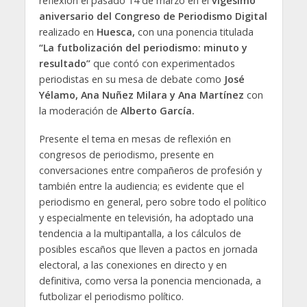
reflexión el pasado 14 de marzo en el
vigésimo
aniversario del Congreso de Periodismo Digital
realizado en
Huesca,
con una ponencia titulada
“La futbolización del periodismo: minuto y
resultado”
que contó con experimentados
periodistas en su mesa de debate como
José
Yélamo, Ana Nuñez Milara y Ana Martínez
con
la moderación de
Alberto García.
Presente el tema en mesas de reflexión en
congresos de periodismo, presente en
conversaciones entre compañeros de profesión y
también entre la audiencia; es evidente que el
periodismo en general, pero sobre todo el político
y especialmente en televisión, ha adoptado una
tendencia a la multipantalla, a los cálculos de
posibles escaños que lleven a pactos en jornada
electoral, a las conexiones en directo y en
definitiva, como versa la ponencia mencionada, a
futbolizar el periodismo político.