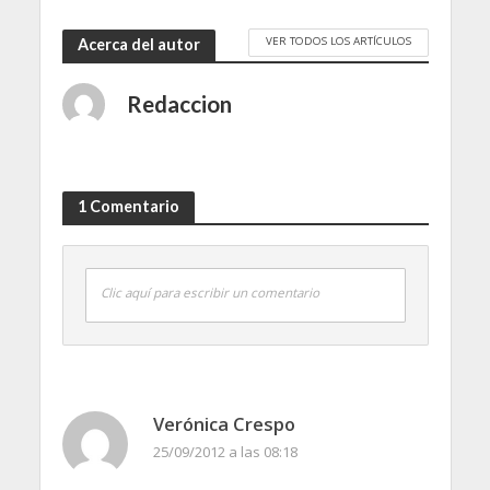
VER TODOS LOS ARTÍCULOS
Acerca del autor
Redaccion
1 Comentario
Clic aquí para escribir un comentario
Verónica Crespo
25/09/2012 a las 08:18