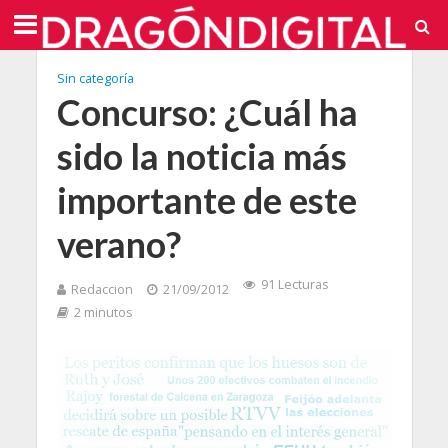
Sin categoría
Concurso: ¿Cuál ha
sido la noticia más
importante de este
verano?
91 Lecturas
Redaccion
21/09/2012
2 minutos