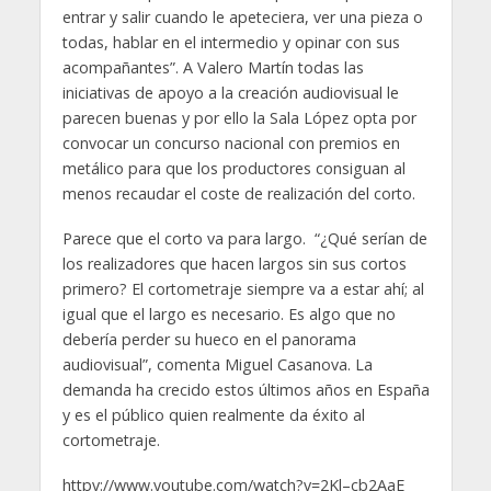
entrar y salir cuando le apeteciera, ver una pieza o
todas, hablar en el intermedio y opinar con sus
acompañantes”. A Valero Martín todas las
iniciativas de apoyo a la creación audiovisual le
parecen buenas y por ello la Sala López opta por
convocar un concurso nacional con premios en
metálico para que los productores consiguan al
menos recaudar el coste de realización del corto.
Parece que el corto va para largo. “¿Qué serían de
los realizadores que hacen largos sin sus cortos
primero? El cortometraje siempre va a estar ahí; al
igual que el largo es necesario. Es algo que no
debería perder su hueco en el panorama
audiovisual”, comenta Miguel Casanova. La
demanda ha crecido estos últimos años en España
y es el público quien realmente da éxito al
cortometraje.
httpv://www.youtube.com/watch?v=2Kl–cb2AaE