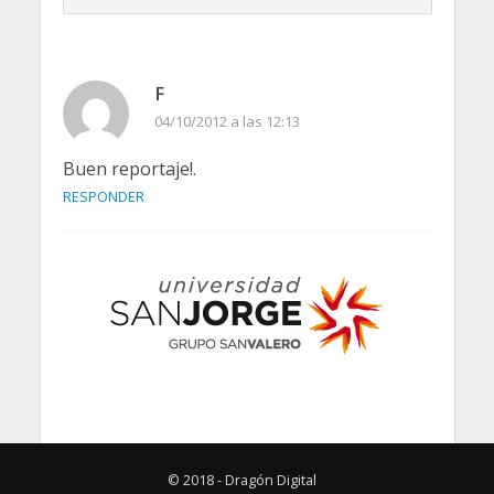
F
04/10/2012 a las 12:13
Buen reportaje!.
RESPONDER
© 2018 - Dragón Digital