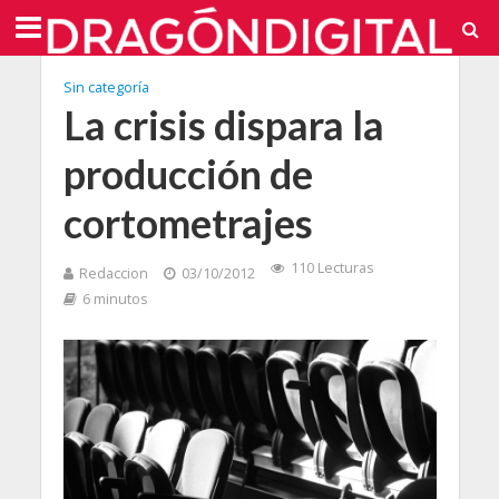
Sin categoría
La crisis dispara la
producción de
cortometrajes
110 Lecturas
Redaccion
03/10/2012
6 minutos