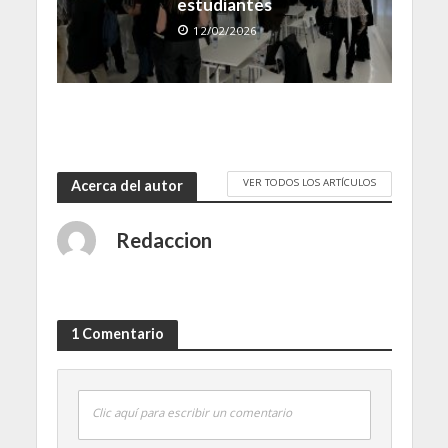
estudiantes
12/02/2026
VER TODOS LOS ARTÍCULOS
Acerca del autor
Redaccion
1 Comentario
Clic aquí para escribir un comentario