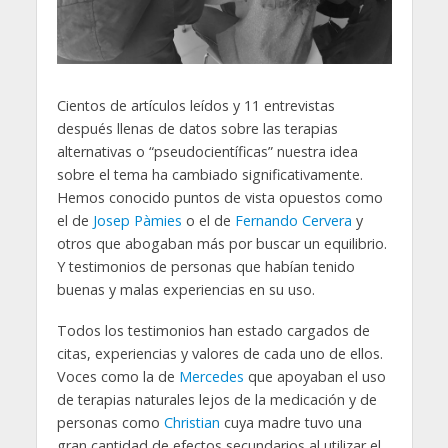
Cientos de artículos leídos y 11 entrevistas
después llenas de datos sobre las terapias
alternativas o “pseudocientíficas” nuestra idea
sobre el tema ha cambiado significativamente.
Hemos conocido puntos de vista opuestos como
el de
Josep Pàmies
o el de
Fernando Cervera
y
otros que abogaban más por buscar un equilibrio.
Y testimonios de personas que habían tenido
buenas y malas experiencias en su uso.
Todos los testimonios han estado cargados de
citas, experiencias y valores de cada uno de ellos.
Voces como la de
Mercedes
que apoyaban el uso
de terapias naturales lejos de la medicación y de
personas como
Christian
cuya madre tuvo una
gran cantidad de efectos secundarios al utilizar el