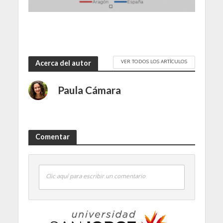
VER TODOS LOS ARTÍCULOS
Acerca del autor
Paula Cámara
Comentar
Clic aquí para escribir un comentario